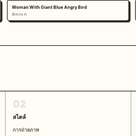
Woman With Giant Blue Angry Bird
@Alina Ai
02
สไตล์
การถ่ายภาพ