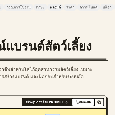
ม
กรณีการใช้งาน
ทักษะ
พรอมต์
ราคา
ดาวน์โหลด
บล็อก
แบรนด์สัตว์เลี้ยง
ออาชีพสำหรับโลโก้อุตสาหกรรมสัตว์เลี้ยง เหมาะ
ารสร้างแบรนด์ และม็อกอัปสำหรับระบบอัต
สร้างรูปภาพด้วย PROMPT
ก่อนแปล