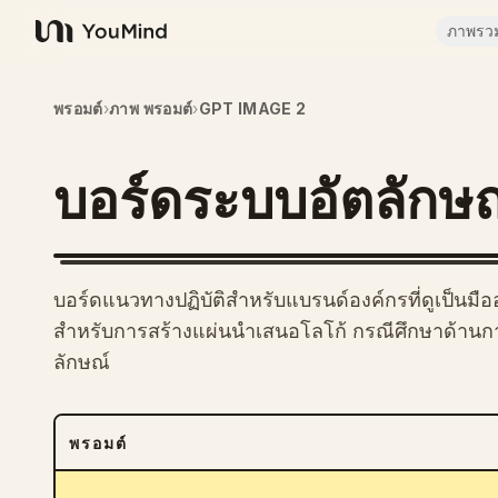
ภาพรว
YouMind
พรอมต์
›
ภาพ พรอมต์
›
GPT IMAGE 2
บอร์ดระบบอัตลักษณ์
บอร์ดแนวทางปฏิบัติสำหรับแบรนด์องค์กรที่ดูเป็นมื
สำหรับการสร้างแผ่นนำเสนอโลโก้ กรณีศึกษาด้านก
ลักษณ์
พรอมต์