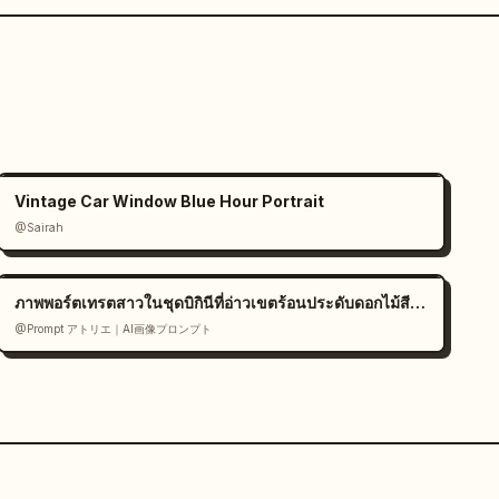
Vintage Car Window Blue Hour Portrait
@Sairah
ภาพพอร์ตเทรตสาวในชุดบิกินีที่อ่าวเขตร้อนประดับดอกไม้สีขาว
@Prompt アトリエ｜AI画像プロンプト