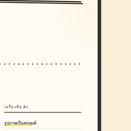
/imagine prompt: cinematic, cyberpunk s
unset, neon colors, 8k --v 6.0
เครื่องมือ AI
รูปภาพเป็นพรอมต์