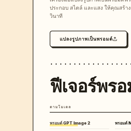
ประกอบ สไตล์ และแสง ให้คุณสร้างลุ
วินาที
แปลงรูปภาพเป็นพรอมต์
ฟีเจอร์พรอม
ตามโมเดล
พรอมต์ GPT Image 2
พรอมต์