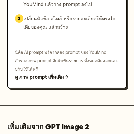
YouMind แล้ววาง prompt ลงไป
เปลี่ยนหัวข้อ สไตล์ หรือรายละเอียดให้ตรงไอ
3
เดียของคุณ แล้วสร้าง
นี่คือ AI prompt ฟรีจากคลัง prompt ของ YouMind
สำรวจ ภาพ prompt อีกนับพันรายการ ทั้งหมดคัดลอกและ
ปรับใช้ได้ฟรี
ดู ภาพ prompt เพิ่มเติม
เพิ่มเติมจาก GPT Image 2