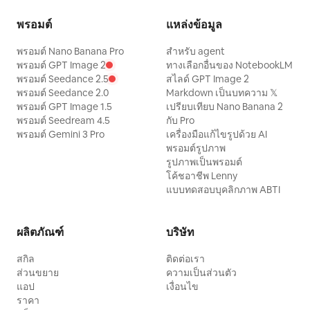
พรอมต์
แหล่งข้อมูล
พรอมต์ Nano Banana Pro
สำหรับ agent
พรอมต์ GPT Image 2
ทางเลือกอื่นของ NotebookLM
พรอมต์ Seedance 2.5
สไลด์ GPT Image 2
พรอมต์ Seedance 2.0
Markdown เป็นบทความ 𝕏
พรอมต์ GPT Image 1.5
เปรียบเทียบ Nano Banana 2
พรอมต์ Seedream 4.5
กับ Pro
พรอมต์ Gemini 3 Pro
เครื่องมือแก้ไขรูปด้วย AI
พรอมต์รูปภาพ
รูปภาพเป็นพรอมต์
โค้ชอาชีพ Lenny
แบบทดสอบบุคลิกภาพ ABTI
ผลิตภัณฑ์
บริษัท
สกิล
ติดต่อเรา
ส่วนขยาย
ความเป็นส่วนตัว
แอป
เงื่อนไข
ราคา