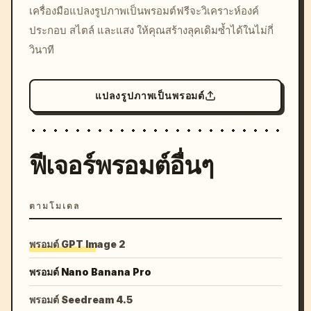
เครื่องมือแปลงรูปภาพเป็นพรอมต์ฟรีจะวิเคราะห์องค์
colors, 8k --v 6.0
ประกอบ สไตล์ และแสง ให้คุณสร้างลุคเดิมซ้ำได้ในไม่กี่
วินาที
แปลงรูปภาพเป็นพรอมต์
ฟีเจอร์พรอมต์อื่นๆ
ตามโมเดล
พรอมต์ GPT Image 2
พรอมต์ Nano Banana Pro
พรอมต์ Seedream 4.5