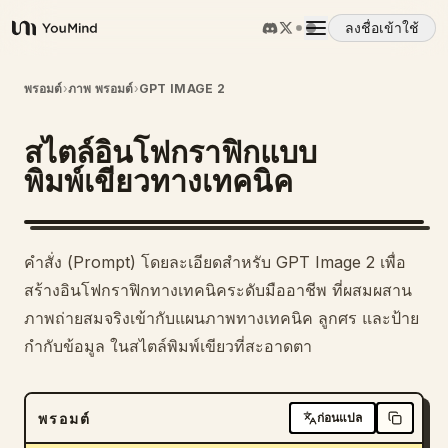
ลงชื่อเข้าใช้
YouMind
ภาพรวม
พรอมต์
›
ภาพ พรอมต์
›
GPT IMAGE 2
สไตล์อินโฟกราฟิกแบบ
กรณีการใช้งาน
พิมพ์เขียวทางเทคนิค
ทักษะ
คำสั่ง (Prompt) โดยละเอียดสำหรับ GPT Image 2 เพื่อ
พรอมต์
สร้างอินโฟกราฟิกทางเทคนิคระดับมืออาชีพ ที่ผสมผสาน
ภาพถ่ายสมจริงเข้ากับแผนภาพทางเทคนิค ลูกศร และป้าย
กำกับข้อมูล ในสไตล์พิมพ์เขียวที่สะอาดตา
ราคา
ดาวน์โหลด
พรอมต์
ก่อนแปล