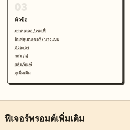
03
หัวข้อ
ภาพบุคคล / เซลฟี่
อินฟลูเอนเซอร์ / นางแบบ
ตัวละคร
กลุ่ม / คู่
ผลิตภัณฑ์
ดูเพิ่มเติม
ฟีเจอร์พรอมต์เพิ่มเติม