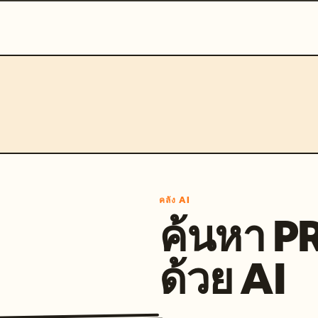
คลัง AI
ค้นหา 
ด้วย AI