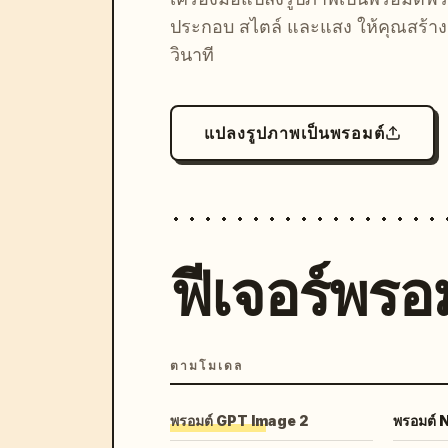
ประกอบ สไตล์ และแสง ให้คุณสร้างลุ
วินาที
แปลงรูปภาพเป็นพรอมต์
ฟีเจอร์พรอม
ตามโมเดล
พรอมต์ GPT Image 2
พรอมต์