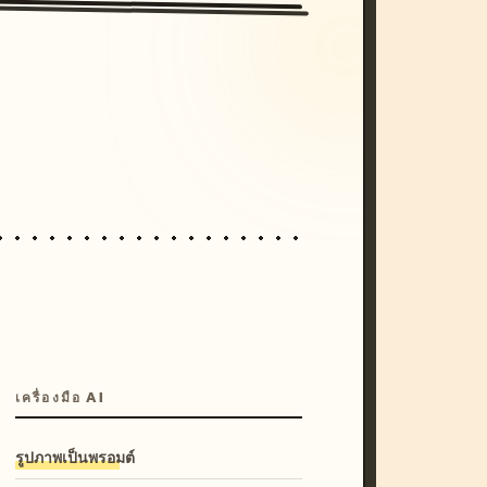
/imagine prompt: cinematic, cyberpunk s
unset, neon colors, 8k --v 6.0
เครื่องมือ AI
รูปภาพเป็นพรอมต์