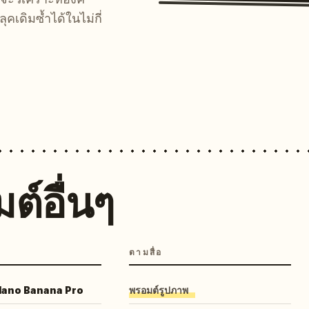
คเดิมซ้ำได้ในไม่กี่
ต์อื่นๆ
ตามสื่อ
 Nano Banana Pro
พรอมต์รูปภาพ