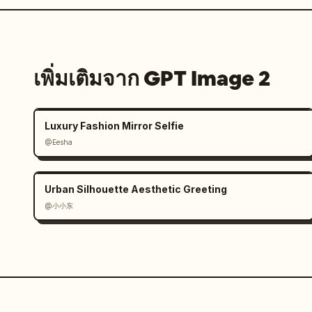
เพิ่มเติมจาก GPT Image 2
Luxury Fashion Mirror Selfie
@Eesha
Urban Silhouette Aesthetic Greeting
@小小东