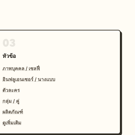
03
หัวข้อ
ภาพบุคคล / เซลฟี่
อินฟลูเอนเซอร์ / นางแบบ
ตัวละคร
กลุ่ม / คู่
ผลิตภัณฑ์
ดูเพิ่มเติม