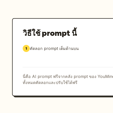
วิธีใช้ prompt นี้
คัดลอก prompt เต็มด้านบน
1
นี่คือ AI prompt ฟรีจากคลัง prompt ของ YouMi
ทั้งหมดคัดลอกและปรับใช้ได้ฟรี