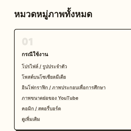
หมวดหมู่ภาพทั้งหมด
01
กรณีใช้งาน
โปรไฟล์ / รูปประจำตัว
โพสต์บนโซเชียลมีเดีย
อินโฟกราฟิก / ภาพประกอบเพื่อการศึกษา
ภาพขนาดย่อของ YouTube
คอมิก / สตอรี่บอร์ด
ดูเพิ่มเติม