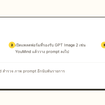
เปิดแพลตฟอร์มที่รองรับ GPT Image 2 เช่น
2
YouMind แล้ววาง prompt ลงไป
nd สำรวจ ภาพ prompt อีกนับพันรายการ