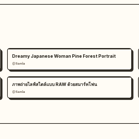
Dreamy Japanese Woman Pine Forest Portrait
@𝗦𝗮𝗻𝗶𝗮
ภาพถ่ายไลฟ์สไตล์แบบ RAW ด้วยสมาร์ทโฟน
@𝗦𝗮𝗻𝗶𝗮