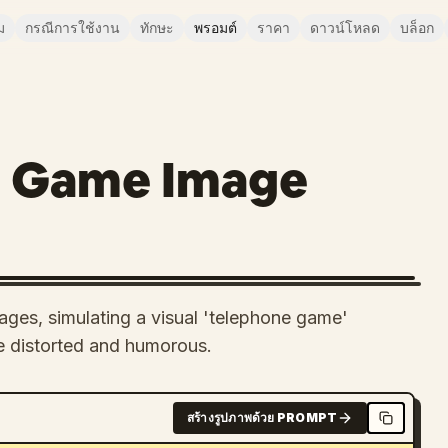
ม
กรณีการใช้งาน
ทักษะ
พรอมต์
ราคา
ดาวน์โหลด
บล็อก
e Game Image
ages, simulating a visual 'telephone game'
 distorted and humorous.
สร้างรูปภาพด้วย PROMPT