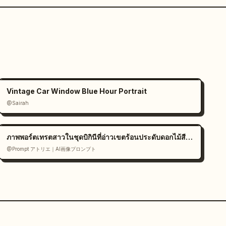
Vintage Car Window Blue Hour Portrait
@Sairah
ภาพพอร์ตเทรตสาวในชุดบิกินีที่อ่าวเขตร้อนประดับดอกไม้สีขาว
@Prompt アトリエ｜AI画像プロンプト