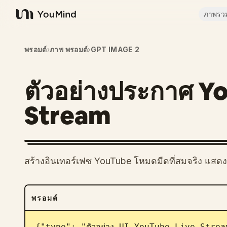
ภาพรว
YouMind
พรอมต์
›
ภาพ พรอมต์
›
GPT IMAGE 2
ตัวอย่างประกาศ Y
Stream
สร้างอินเทอร์เฟซ YouTube โหมดมืดที่สมจริง แส
พรอมต์
{"type": "ตัวอย่าง UI YouTube Live Strea