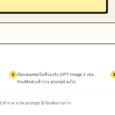
เปิดแพลตฟอร์มที่รองรับ GPT Image 2 เช่น
2
YouMind แล้ววาง prompt ลงไป
nd สำรวจ ภาพ prompt อีกนับพันรายการ