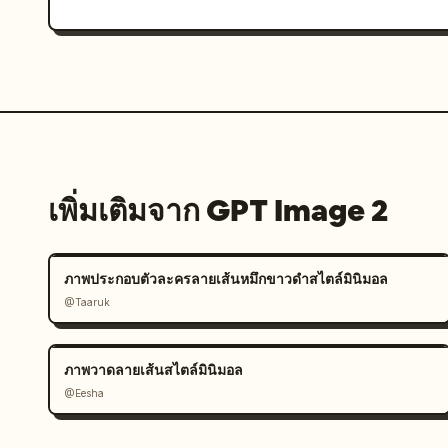
เพิ่มเติมจาก GPT Image 2
ภาพประกอบตัวละครลายเส้นหมึกขาวดำสไตล์มินิมอล
@Taaruk
ภาพวาดลายเส้นสไตล์มินิมอล
@Eesha