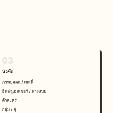
03
หัวข้อ
ภาพบุคคล / เซลฟี่
อินฟลูเอนเซอร์ / นางแบบ
ตัวละคร
กลุ่ม / คู่