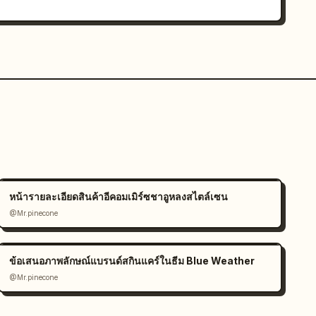
หน้ารายละเอียดสินค้าอีคอมเมิร์ซชาอูหลงสไตล์เซน
@Mr.pinecone
ข้อเสนอภาพลักษณ์แบรนด์สกินแคร์ในธีม Blue Weather
@Mr.pinecone