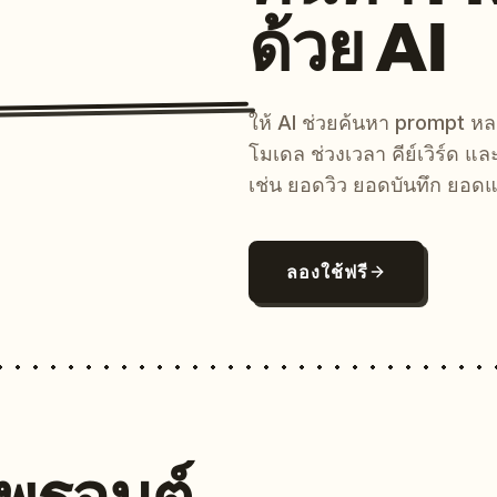
ด้วย AI
ให้ AI ช่วยค้นหา prompt 
โมเดล ช่วงเวลา คีย์เวิร์ด แ
เช่น ยอดวิว ยอดบันทึก ยอดแ
ลองใช้ฟรี