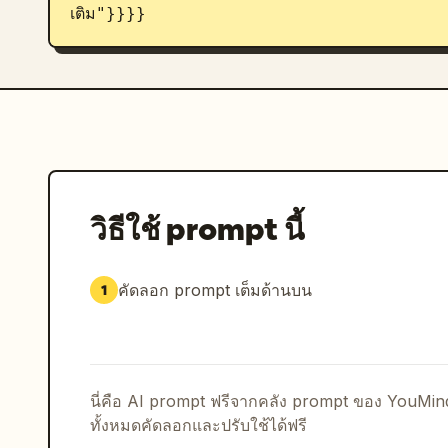
เติม"}}}}
วิธีใช้ prompt นี้
คัดลอก prompt เต็มด้านบน
1
นี่คือ AI prompt ฟรีจากคลัง prompt ของ YouMi
ทั้งหมดคัดลอกและปรับใช้ได้ฟรี