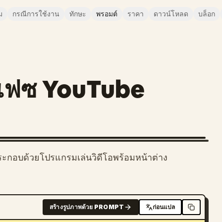
ม
กรณีการใช้งาน
ทักษะ
พรอมต์
ราคา
ดาวน์โหลด
บล็อก
์เฟซ YouTube
ระกอบด้วยโปรแกรมเล่นวิดีโอพร้อมหน้าต่าง
สร้างรูปภาพด้วย PROMPT
ก่อนแปล