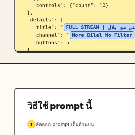
    "controls": {"count": 10}

  },

  "details": {

    "title": "
FULL STREAM | ال
    "channel": "
More Bilal No Filter
    "buttons": 5

  }

}
วิธีใช้ prompt นี้
คัดลอก prompt เต็มด้านบน
1