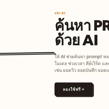
คลัง AI
ค้นหา 
ด้วย AI
ให้ AI ช่วยค้นหา prompt 
โมเดล ช่วงเวลา คีย์เวิร์ด แ
เช่น ยอดวิว ยอดบันทึก ยอดแ
ลองใช้ฟรี