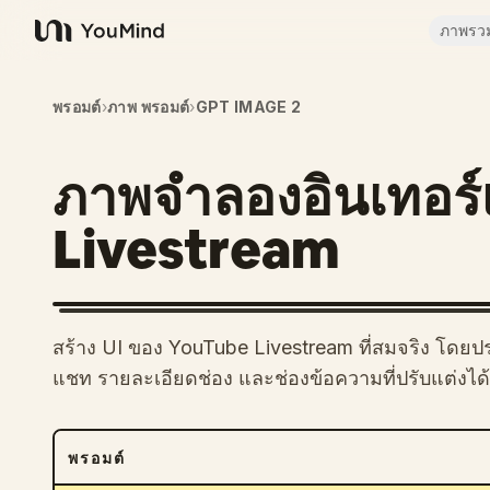
ภาพรว
YouMind
พรอมต์
›
ภาพ พรอมต์
›
GPT IMAGE 2
ภาพจำลองอินเทอร
Livestream
สร้าง UI ของ YouTube Livestream ที่สมจริง โดยป
แชท รายละเอียดช่อง และช่องข้อความที่ปรับแต่งได้
พรอมต์