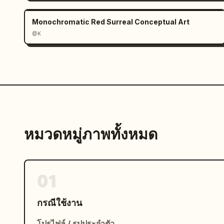
Monochromatic Red Surreal Conceptual Art
@K
หมวดหมู่ภาพทั้งหมด
01
กรณีใช้งาน
โปรไฟล์ / รูปประจำตัว