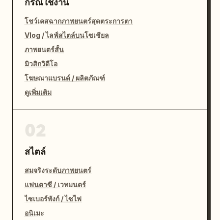
กรณีใช้งาน
โชว์เคสฉากภาพยนตร์สุดตระการตา
Vlog / ไลฟ์สไตล์บนโซเชียล
ภาพยนตร์สั้น
มิวสิกวิดีโอ
โฆษณาแบรนด์ / ผลิตภัณฑ์
ดูเพิ่มเติม
02
สไตล์
สมจริงระดับภาพยนตร์
แฟนตาซี / เวทมนตร์
ไซเบอร์พังก์ / ไซไฟ
อนิเมะ