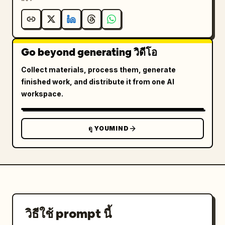
Go beyond generating วิดีโอ
Collect materials, process them, generate
finished work, and distribute it from one AI
workspace.
ดู YOUMIND
วิธีใช้ prompt นี้