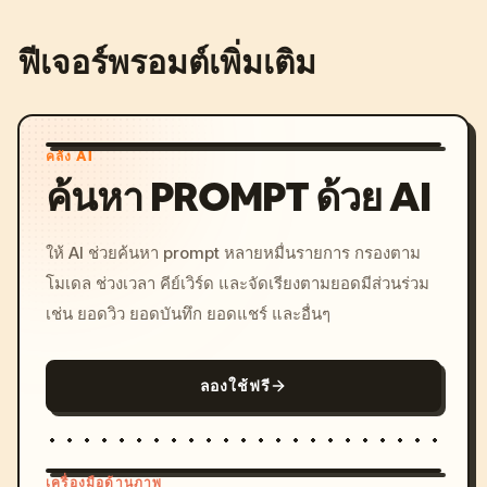
ฟีเจอร์พรอมต์เพิ่มเติม
คลัง AI
ค้นหา PROMPT ด้วย AI
ให้ AI ช่วยค้นหา prompt หลายหมื่นรายการ กรองตาม
โมเดล ช่วงเวลา คีย์เวิร์ด และจัดเรียงตามยอดมีส่วนร่วม
เช่น ยอดวิว ยอดบันทึก ยอดแชร์ และอื่นๆ
ลองใช้ฟรี
เครื่องมือด้านภาพ