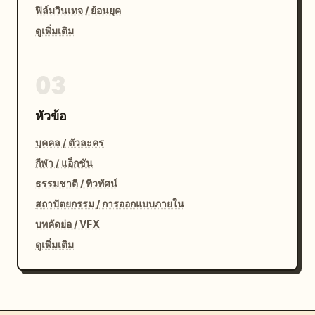
ฟิล์มวินเทจ / ย้อนยุค
ดูเพิ่มเติม
03
หัวข้อ
บุคคล / ตัวละคร
กีฬา / แอ็กชัน
ธรรมชาติ / ทิวทัศน์
สถาปัตยกรรม / การออกแบบภายใน
บทคัดย่อ / VFX
ดูเพิ่มเติม