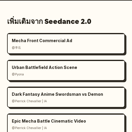
เพิ่มเติมจาก Seedance 2.0
Mecha Front Commercial Ad
@李岳
Urban Battlefield Action Scene
@Pyona
Dark Fantasy Anime Swordsman vs Demon
@Pierrick Chevallier | IA
Epic Mecha Battle Cinematic Video
@Pierrick Chevallier | IA