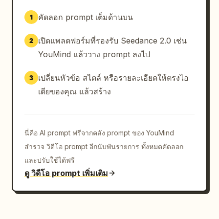
คัดลอก prompt เต็มด้านบน
1
เปิดแพลตฟอร์มที่รองรับ Seedance 2.0 เช่น
2
YouMind แล้ววาง prompt ลงไป
เปลี่ยนหัวข้อ สไตล์ หรือรายละเอียดให้ตรงไอ
3
เดียของคุณ แล้วสร้าง
นี่คือ AI prompt ฟรีจากคลัง prompt ของ YouMind
สำรวจ วิดีโอ prompt อีกนับพันรายการ ทั้งหมดคัดลอก
และปรับใช้ได้ฟรี
ดู วิดีโอ prompt เพิ่มเติม