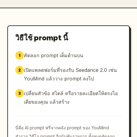
วิธีใช้ prompt นี้
คัดลอก prompt เต็มด้านบน
1
เปิดแพลตฟอร์มที่รองรับ Seedance 2.0 เช่น
2
YouMind แล้ววาง prompt ลงไป
เปลี่ยนหัวข้อ สไตล์ หรือรายละเอียดให้ตรงไอ
3
เดียของคุณ แล้วสร้าง
นี่คือ AI prompt ฟรีจากคลัง prompt ของ YouMind
สำรวจ วิดีโอ prompt อีกนับพันรายการ ทั้งหมดคัดลอก