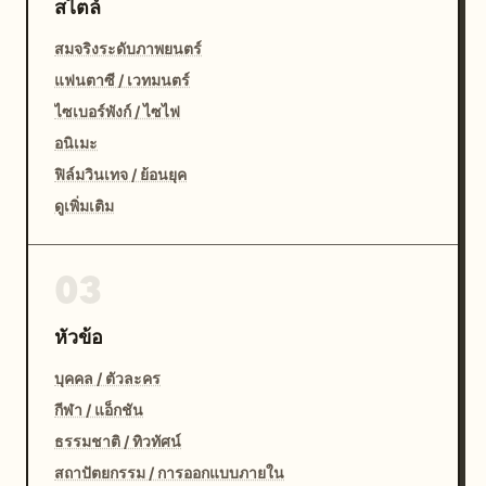
สไตล์
สมจริงระดับภาพยนตร์
แฟนตาซี / เวทมนตร์
ไซเบอร์พังก์ / ไซไฟ
อนิเมะ
ฟิล์มวินเทจ / ย้อนยุค
ดูเพิ่มเติม
03
หัวข้อ
บุคคล / ตัวละคร
กีฬา / แอ็กชัน
ธรรมชาติ / ทิวทัศน์
สถาปัตยกรรม / การออกแบบภายใน