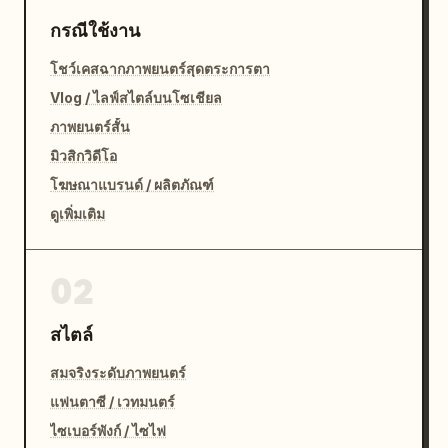
กรณีใช้งาน
โชว์เคสฉากภาพยนตร์สุดตระการตา
Vlog / ไลฟ์สไตล์บนโซเชียล
ภาพยนตร์สั้น
มิวสิกวิดีโอ
โฆษณาแบรนด์ / ผลิตภัณฑ์
ดูเพิ่มเติม
02
สไตล์
สมจริงระดับภาพยนตร์
แฟนตาซี / เวทมนตร์
ไซเบอร์พังก์ / ไซไฟ