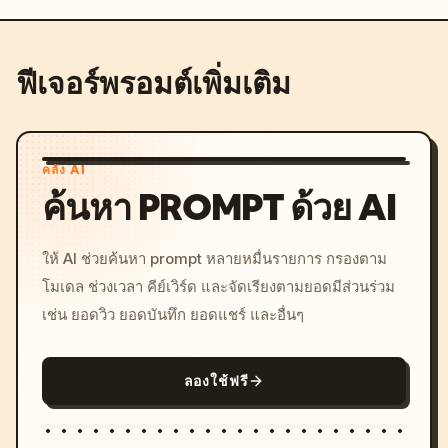
ฟีเจอร์พรอมต์เพิ่มเติม
คลัง AI
ค้นหา PROMPT ด้วย AI
ให้ AI ช่วยค้นหา prompt หลายหมื่นรายการ กรองตาม
โมเดล ช่วงเวลา คีย์เวิร์ด และจัดเรียงตามยอดมีส่วนร่วม
เช่น ยอดวิว ยอดบันทึก ยอดแชร์ และอื่นๆ
ลองใช้ฟรี