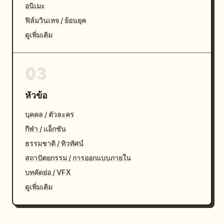
อนิเมะ
ฟิล์มวินเทจ / ย้อนยุค
ดูเพิ่มเติม
03
หัวข้อ
บุคคล / ตัวละคร
กีฬา / แอ็กชัน
ธรรมชาติ / ทิวทัศน์
สถาปัตยกรรม / การออกแบบภายใน
บทคัดย่อ / VFX
ดูเพิ่มเติม