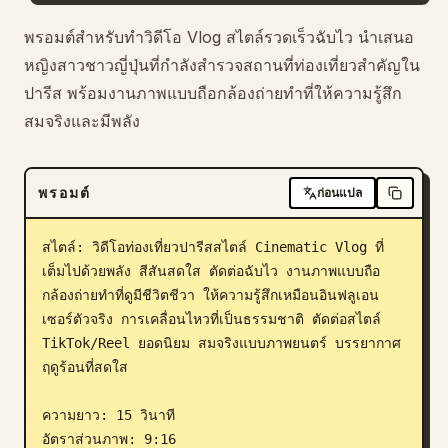
บล็อก
พรอมต์สำหรับทำวิดีโอ Vlog สไตล์รวดเร็วฉับไว นำเสนอ
หญิงสาวชาวญี่ปุ่นที่กำลังสำรวจสถานที่ท่องเที่ยวสำคัญใน
ปารีส พร้อมงานภาพแบบถือกล้องถ่ายทำที่ให้ความรู้สึก
อัปเดต
สมจริงและมีพลัง
พรอมต์
ก่อนแปล
สไตล์: วิดีโอท่องเที่ยวปารีสสไตล์ Cinematic Vlog ที่
เต็มไปด้วยพลัง สีสันสดใส ตัดต่อฉับไว งานภาพแบบถือ
กล้องถ่ายทำที่ดูมีชีวิตชีวา ให้ความรู้สึกเหมือนอินฟลูเอน
เซอร์ตัวจริง การเคลื่อนไหวที่เป็นธรรมชาติ ตัดต่อสไตล์ 
TikTok/Reel ยอดนิยม สมจริงแบบภาพยนตร์ บรรยากาศ
ฤดูร้อนที่สดใส

ความยาว: 15 วินาที

อัตราส่วนภาพ: 9:16
