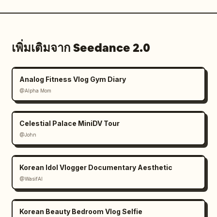
— ช็อตหันกลับมามองที่นอเทรอดาม

— เซลฟี่หมุนตัวอย่างรวดเร็ว

— จบด้วยภาพนิ่งที่เธอยิ้มให้กล้อง

เพิ่มเติมจาก Seedance 2.0
ปิดท้ายด้วยเอฟเฟกต์แสงแฟลชจากกล้อง
Analog Fitness Vlog Gym Diary
@Alpha Mom
Celestial Palace MiniDV Tour
@John
Korean Idol Vlogger Documentary Aesthetic
@WasifAI
Korean Beauty Bedroom Vlog Selfie