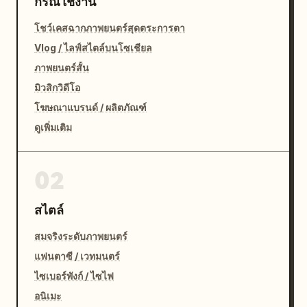
กรณีใช้งาน
โชว์เคสฉากภาพยนตร์สุดตระการตา
Vlog / ไลฟ์สไตล์บนโซเชียล
ภาพยนตร์สั้น
มิวสิกวิดีโอ
โฆษณาแบรนด์ / ผลิตภัณฑ์
ดูเพิ่มเติม
02
สไตล์
สมจริงระดับภาพยนตร์
แฟนตาซี / เวทมนตร์
ไซเบอร์พังก์ / ไซไฟ
อนิเมะ