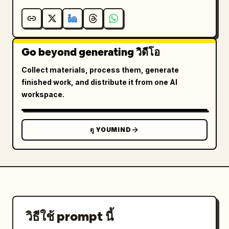
Go beyond generating วิดีโอ
Collect materials, process them, generate
finished work, and distribute it from one AI
workspace.
ดู YOUMIND
วิธีใช้ prompt นี้