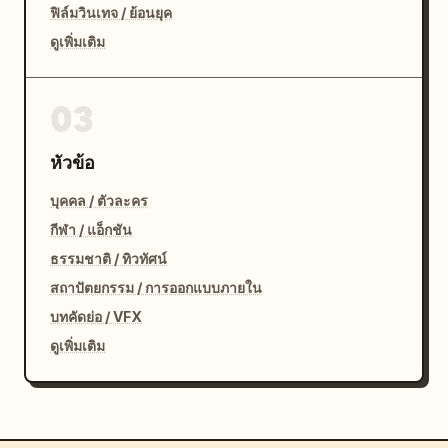
ฟิล์มวินเทจ / ย้อนยุค
ดูเพิ่มเติม
03
หัวข้อ
บุคคล / ตัวละคร
กีฬา / แอ็กชัน
ธรรมชาติ / ทิวทัศน์
สถาปัตยกรรม / การออกแบบภายใน
บทคัดย่อ / VFX
ดูเพิ่มเติม