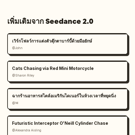
เพิ่มเติมจาก Seedance 2.0
เวิร์กโฟลว์การแต่งตัวตุ๊กตาบาร์บี้ด้วยมือยักษ์
@John
Cats Chasing via Red Mini Motorcycle
@Sharon Riley
ฉากร้านอาหารสไตล์อเมริกันไดเนอร์ในห้วงเวลาที่หยุดนิ่ง
@𝐌
Futuristic Interceptor O'Neill Cylinder Chase
@Alexandra Aisling