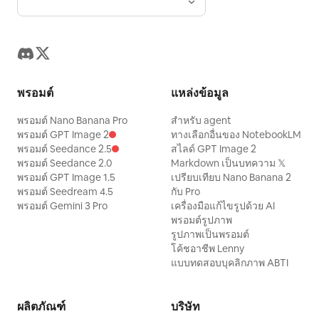
พรอมต์
แหล่งข้อมูล
พรอมต์ Nano Banana Pro
สำหรับ agent
พรอมต์ GPT Image 2
ทางเลือกอื่นของ NotebookLM
พรอมต์ Seedance 2.5
สไลด์ GPT Image 2
พรอมต์ Seedance 2.0
Markdown เป็นบทความ 𝕏
พรอมต์ GPT Image 1.5
เปรียบเทียบ Nano Banana 2
พรอมต์ Seedream 4.5
กับ Pro
พรอมต์ Gemini 3 Pro
เครื่องมือแก้ไขรูปด้วย AI
พรอมต์รูปภาพ
รูปภาพเป็นพรอมต์
โค้ชอาชีพ Lenny
แบบทดสอบบุคลิกภาพ ABTI
ผลิตภัณฑ์
บริษัท