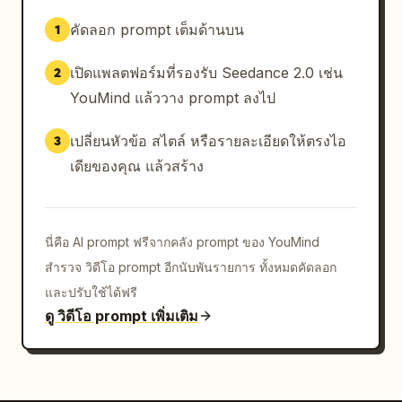
คัดลอก prompt เต็มด้านบน
1
เปิดแพลตฟอร์มที่รองรับ Seedance 2.0 เช่น
2
YouMind แล้ววาง prompt ลงไป
เปลี่ยนหัวข้อ สไตล์ หรือรายละเอียดให้ตรงไอ
3
เดียของคุณ แล้วสร้าง
นี่คือ AI prompt ฟรีจากคลัง prompt ของ YouMind
สำรวจ วิดีโอ prompt อีกนับพันรายการ ทั้งหมดคัดลอก
และปรับใช้ได้ฟรี
ดู วิดีโอ prompt เพิ่มเติม