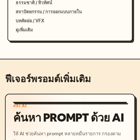
ธรรมชาติ / ทิวทัศน์
สถาปัตยกรรม / การออกแบบภายใน
บทคัดย่อ / VFX
ดูเพิ่มเติม
ฟีเจอร์พรอมต์เพิ่มเติม
คลัง AI
ค้นหา PROMPT ด้วย AI
ให้ AI ช่วยค้นหา prompt หลายหมื่นรายการ กรองตาม