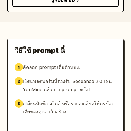
ดู YOUMIND
วิธีใช้ prompt นี้
คัดลอก prompt เต็มด้านบน
1
เปิดแพลตฟอร์มที่รองรับ Seedance 2.0 เช่น
2
YouMind แล้ววาง prompt ลงไป
เปลี่ยนหัวข้อ สไตล์ หรือรายละเอียดให้ตรงไอ
3
เดียของคุณ แล้วสร้าง