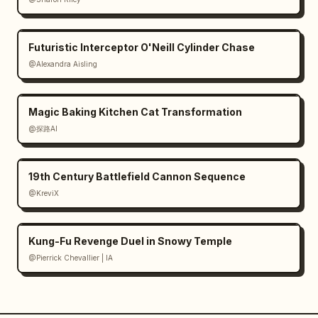
Futuristic Interceptor O'Neill Cylinder Chase
@Alexandra Aisling
Magic Baking Kitchen Cat Transformation
@探路AI
19th Century Battlefield Cannon Sequence
@KreviX
Kung-Fu Revenge Duel in Snowy Temple
@Pierrick Chevallier | IA