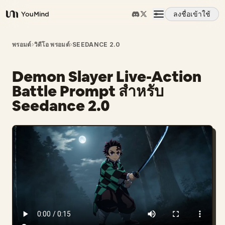
ลงชื่อเข้าใช้
YouMind
ภาพรวม
พรอมต์
›
วิดีโอ พรอมต์
›
SEEDANCE 2.0
Demon Slayer Live-Action
กรณีการใช้งาน
Battle Prompt สำหรับ
Seedance 2.0
ทักษะ
พรอมต์
ราคา
ดาวน์โหลด