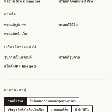
พรอมต์ Grok Imagine
พรอมต์ Gemini 3 Pro
ตามสื่อ
พรอมต์รูปภาพ
พรอมต์วิดีโอ
พรอมต์หน้าเว็บ
เครื่องมือพรอมต์ AI
รูปภาพเป็นพรอมต์
พรอมต์รูปภาพ
สไลด์ GPT Image 2
ตามหมวดหมู่
กรณีใช้งาน
โชว์เคสฉากภาพยนตร์สุดตระการตา
Vlog / ไลฟ์สไตล์บนโซเชียล
ภาพยนตร์สั้น
มิวสิกวิดีโอ