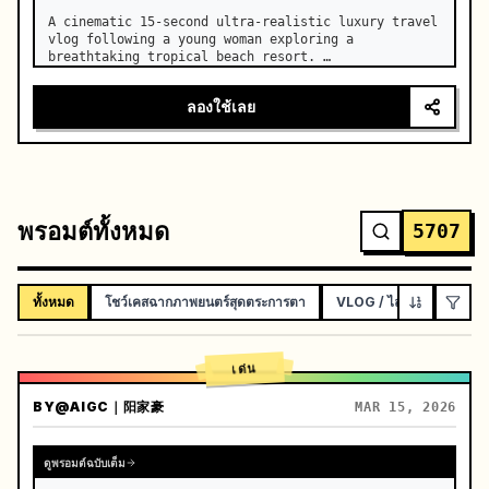
A cinematic 15-second ultra-realistic luxury travel 
vlog following a young woman exploring a 
breathtaking tropical beach resort. …
ลองใช้เลย
พรอมต์ทั้งหมด
5707
ทั้งหมด
โชว์เคสฉากภาพยนตร์สุดตระการตา
VLOG / ไลฟ์สไตล์บนโซเช
เด่น
BY
@AIGC｜阳家豪
MAR 15, 2026
ดูพรอมต์ฉบับเต็ม