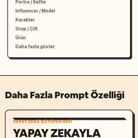
Portre / Selfie
Influencer / Model
Karakter
Grup / Çift
Ürün
Daha fazla göster
Daha Fazla Prompt Özelliği
YAPAY ZEKÂ KÜTÜPHANESI
YAPAY ZEKAYLA