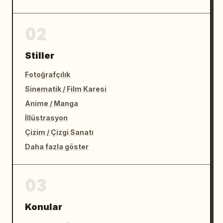
02
Stiller
Fotoğrafçılık
Sinematik / Film Karesi
Anime / Manga
İllüstrasyon
Çizim / Çizgi Sanatı
Daha fazla göster
03
Konular