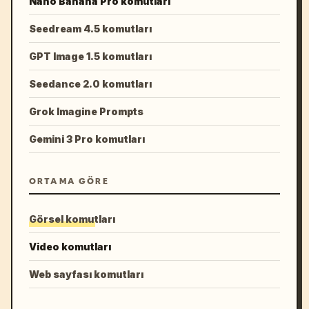
Nano Banana Pro komutları
Seedream 4.5 komutları
GPT Image 1.5 komutları
Seedance 2.0 komutları
Grok Imagine Prompts
Gemini 3 Pro komutları
ORTAMA GÖRE
Görsel komutları
Video komutları
Web sayfası komutları