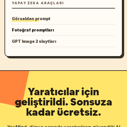
YAPAY ZEKA ARAÇLARI
Görselden prompt
Fotoğraf promptları
GPT Image 2 slaytları
Yaratıcılar için
geliştirildi. Sonsuza
kadar ücretsiz.