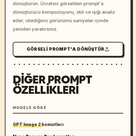
dönüştürün. Ücretsiz görselden prompt'a
dönüştürücü kompozisyonu, stili ve ışığı analiz
eder; istediğiniz görünümü saniyeler içinde
yeniden yaratırsınız.
GÖRSELI PROMPT'A DÖNÜŞTÜR
DIĞER PROMPT
ÖZELLIKLERI
MODELE GÖRE
GPT Image 2 komutları