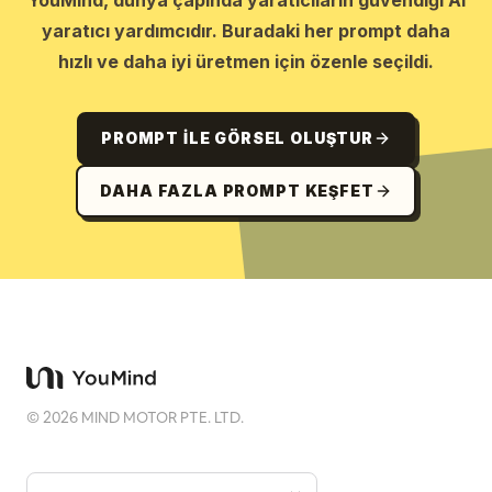
YouMind, dünya çapında yaratıcıların güvendiği AI
yaratıcı yardımcıdır. Buradaki her prompt daha
hızlı ve daha iyi üretmen için özenle seçildi.
PROMPT ILE GÖRSEL OLUŞTUR
DAHA FAZLA PROMPT KEŞFET
©
2026
MIND MOTOR PTE. LTD.