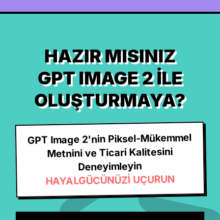
HAZIR MISINIZ
GPT IMAGE 2 ILE
OLUŞTURMAYA?
GPT Image 2'nin Piksel-Mükemmel
Metnini ve Ticari Kalitesini
Deneyimleyin
HAYALGÜCÜNÜZİ UÇURUN