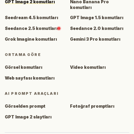
GPT Image 2 komutları
Nano Banana Pro
komutları
Seedream 4.5 komutları
GPT Image 1.5 komutları
Seedance 2.5 komutları
Seedance 2.0 komutları
Grok Imagine komutları
Gemini 3 Pro komutları
ORTAMA GÖRE
Görsel komutları
Video komutları
Web sayfası komutları
AI PROMPT ARAÇLARI
Görselden prompt
Fotoğraf promptları
GPT Image 2 slaytları