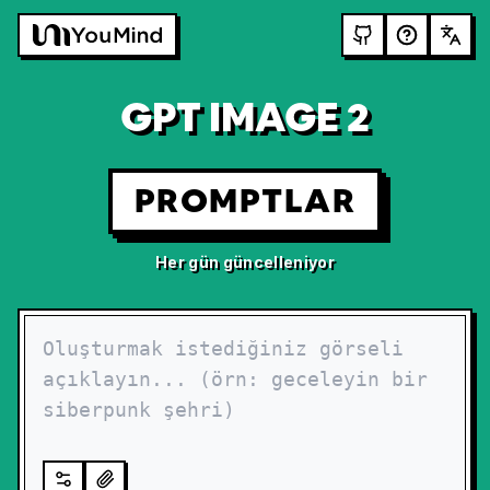
GPT IMAGE 2
PROMPTLAR
Her gün güncelleniyor