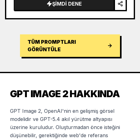
ŞIMDI DENE
TÜM PROMPTLARI
GÖRÜNTÜLE
GPT IMAGE 2 HAKKINDA
GPT Image 2, OpenAI'nin en gelişmiş görsel
modelidir ve GPT-5.4 akıl yürütme altyapısı
üzerine kuruludur. Oluşturmadan önce isteğini
düşünebilir, gerektiğinde web'de referans