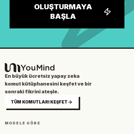
OLUŞTURMAYA
BAŞLA
En büyük ücretsiz yapay zeka
komut kütüphanesini keşfet ve bir
sonraki fikrini ateşle.
TÜM KOMUTLARI KEŞFET
MODELE GÖRE