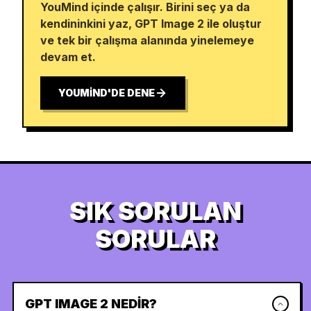
YouMind içinde çalışır. Birini seç ya da
kendininkini yaz, GPT Image 2 ile oluştur
ve tek bir çalışma alanında yinelemeye
devam et.
YOUMIND'DE DENE
SIK SORULAN
SORULAR
GPT IMAGE 2 NEDIR?