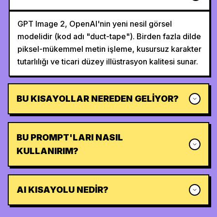
GPT Image 2, OpenAI'nin yeni nesil görsel
modelidir (kod adı "duct-tape"). Birden fazla dilde
piksel-mükemmel metin işleme, kusursuz karakter
tutarlılığı ve ticari düzey illüstrasyon kalitesi sunar.
BU KISAYOLLAR NEREDEN GELIYOR?
BU PROMPT'LARI NASIL
KULLANIRIM?
AI KISAYOLU NEDIR?