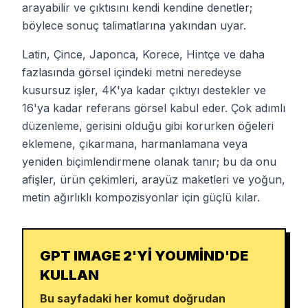
arayabilir ve çıktısını kendi kendine denetler;
böylece sonuç talimatlarına yakından uyar.
Latin, Çince, Japonca, Korece, Hintçe ve daha
fazlasında görsel içindeki metni neredeyse
kusursuz işler, 4K'ya kadar çıktıyı destekler ve
16'ya kadar referans görsel kabul eder. Çok adımlı
düzenleme, gerisini olduğu gibi korurken öğeleri
eklemene, çıkarmana, harmanlamana veya
yeniden biçimlendirmene olanak tanır; bu da onu
afişler, ürün çekimleri, arayüz maketleri ve yoğun,
metin ağırlıklı kompozisyonlar için güçlü kılar.
GPT IMAGE 2'YI YOUMIND'DE
KULLAN
Bu sayfadaki her komut doğrudan