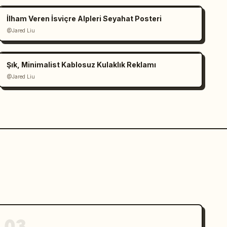
İlham Veren İsviçre Alpleri Seyahat Posteri
@Jared Liu
Şık, Minimalist Kablosuz Kulaklık Reklamı
@Jared Liu
03