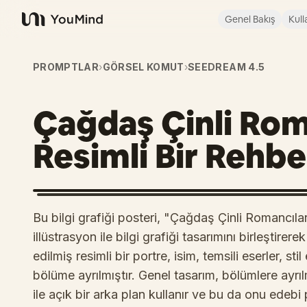
Genel Bakış
Kull
YouMind
PROMPTLAR
›
GÖRSEL KOMUT
›
SEEDREAM 4.5
Çağdaş Çinli Rom
Resimli Bir Rehbe
Bu bilgi grafiği posteri, "Çağdaş Çinli Romancılar
illüstrasyon ile bilgi grafiği tasarımını birleştirere
edilmiş resimli bir portre, isim, temsili eserler, stil
bölüme ayrılmıştır. Genel tasarım, bölümlere ayrı
ile açık bir arka plan kullanır ve bu da onu edebi 