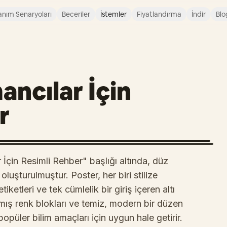
anım Senaryoları
Beceriler
İstemler
Fiyatlandırma
İndir
Blo
ancılar İçin
r
 İçin Resimli Rehber" başlığı altında, düz
k oluşturulmuştur. Poster, her biri stilize
 etiketleri ve tek cümlelik bir giriş içeren altı
lmış renk blokları ve temiz, modern bir düzen
popüler bilim amaçları için uygun hale getirir.