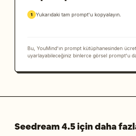
Yukarıdaki tam prompt'u kopyalayın.
1
Bu, YouMind'ın prompt kütüphanesinden ücrets
uyarlayabileceğiniz binlerce görsel prompt'u d
Seedream 4.5 için daha fazl