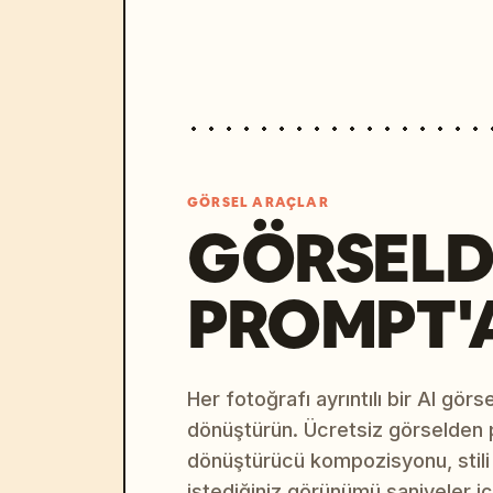
GÖRSEL ARAÇLAR
GÖRSELD
PROMPT'
Her fotoğrafı ayrıntılı bir AI gör
dönüştürün. Ücretsiz görselden
dönüştürücü kompozisyonu, stili v
istediğiniz görünümü saniyeler i