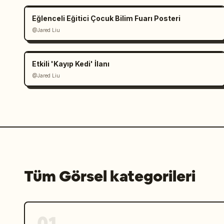
Eğlenceli Eğitici Çocuk Bilim Fuarı Posteri
@Jared Liu
Etkili 'Kayıp Kedi' İlanı
@Jared Liu
Tüm Görsel kategorileri
01