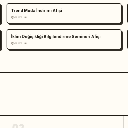
Trend Moda İndirimi Afişi
@Jared Liu
İklim Değişikliği Bilgilendirme Semineri Afişi
@Jared Liu
02