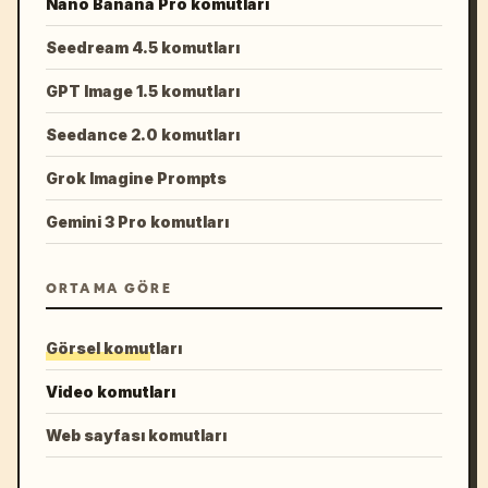
Nano Banana Pro komutları
Seedream 4.5 komutları
GPT Image 1.5 komutları
Seedance 2.0 komutları
Grok Imagine Prompts
Gemini 3 Pro komutları
ORTAMA GÖRE
Görsel komutları
Video komutları
Web sayfası komutları