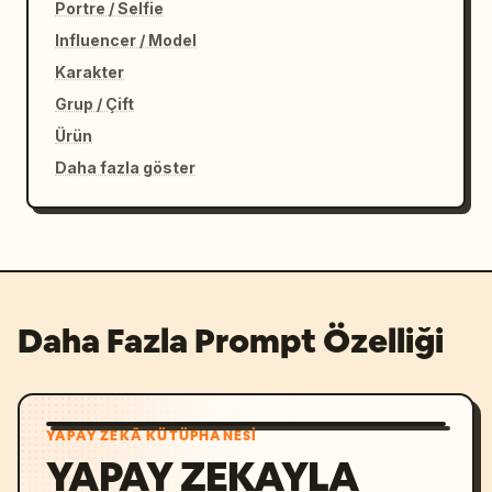
Portre / Selfie
Influencer / Model
Karakter
Grup / Çift
Ürün
Daha fazla göster
Daha Fazla Prompt Özelliği
YAPAY ZEKÂ KÜTÜPHANESI
YAPAY ZEKAYLA