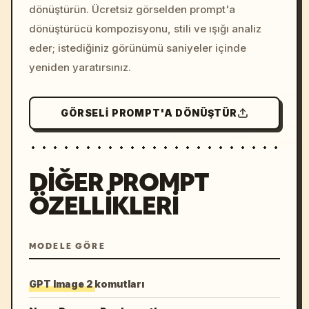
dönüştürün. Ücretsiz görselden prompt'a
dönüştürücü kompozisyonu, stili ve ışığı analiz
eder; istediğiniz görünümü saniyeler içinde
yeniden yaratırsınız.
GÖRSELI PROMPT'A DÖNÜŞTÜR
DIĞER PROMPT
ÖZELLIKLERI
MODELE GÖRE
GPT Image 2 komutları