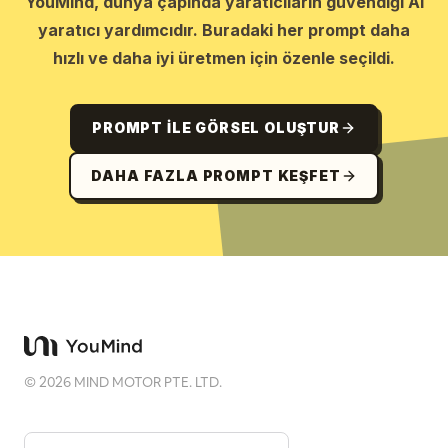
YouMind, dünya çapında yaratıcıların güvendiği AI
yaratıcı yardımcıdır. Buradaki her prompt daha
hızlı ve daha iyi üretmen için özenle seçildi.
PROMPT ILE GÖRSEL OLUŞTUR
DAHA FAZLA PROMPT KEŞFET
©
2026
MIND MOTOR PTE. LTD.