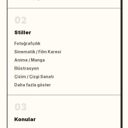
02
Stiller
Fotoğrafçılık
Sinematik / Film Karesi
Anime / Manga
İllüstrasyon
Çizim / Çizgi Sanatı
Daha fazla göster
03
Konular