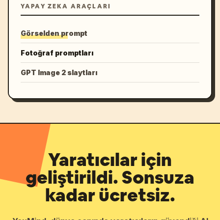
YAPAY ZEKA ARAÇLARI
Görselden prompt
Fotoğraf promptları
GPT Image 2 slaytları
Yaratıcılar için
geliştirildi. Sonsuza
kadar ücretsiz.