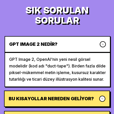
SIK SORULAN
SORULAR
GPT IMAGE 2 NEDIR?
GPT Image 2, OpenAI'nin yeni nesil görsel
modelidir (kod adı "duct-tape"). Birden fazla dilde
piksel-mükemmel metin işleme, kusursuz karakter
tutarlılığı ve ticari düzey illüstrasyon kalitesi sunar.
BU KISAYOLLAR NEREDEN GELIYOR?