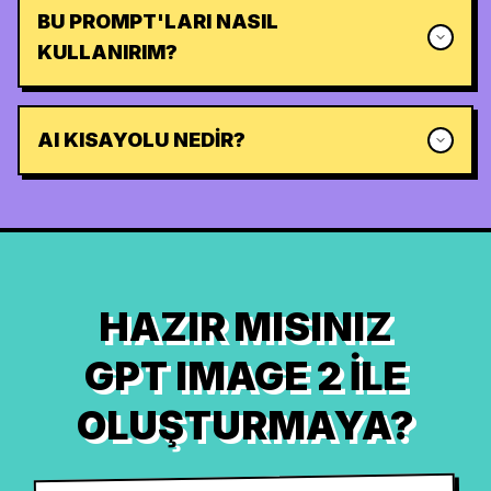
BU PROMPT'LARI NASIL
KULLANIRIM?
AI KISAYOLU NEDIR?
HAZIR MISINIZ
GPT IMAGE 2 ILE
OLUŞTURMAYA?