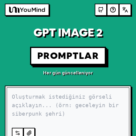
GPT IMAGE 2
PROMPTLAR
Her gün güncelleniyor