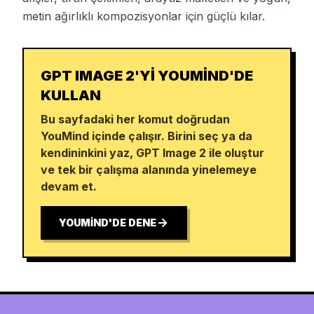
metin ağırlıklı kompozisyonlar için güçlü kılar.
GPT IMAGE 2'YI YOUMIND'DE
KULLAN
Bu sayfadaki her komut doğrudan
YouMind içinde çalışır. Birini seç ya da
kendininkini yaz, GPT Image 2 ile oluştur
ve tek bir çalışma alanında yinelemeye
devam et.
YOUMIND'DE DENE