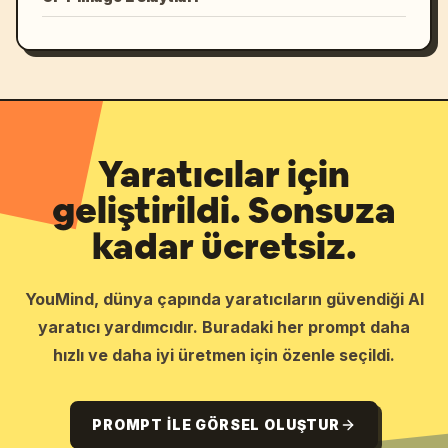
Yaratıcılar için
geliştirildi. Sonsuza
kadar ücretsiz.
YouMind, dünya çapında yaratıcıların güvendiği AI
yaratıcı yardımcıdır. Buradaki her prompt daha
hızlı ve daha iyi üretmen için özenle seçildi.
PROMPT ILE GÖRSEL OLUŞTUR