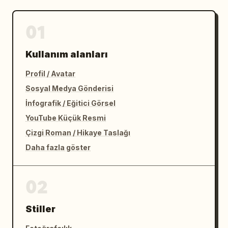
01
Kullanım alanları
Profil / Avatar
Sosyal Medya Gönderisi
İnfografik / Eğitici Görsel
YouTube Küçük Resmi
Çizgi Roman / Hikaye Taslağı
Daha fazla göster
02
Stiller