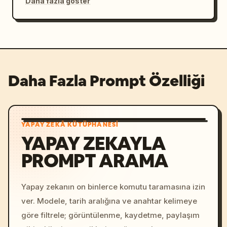
Daha fazla göster
Daha Fazla Prompt Özelliği
YAPAY ZEKÂ KÜTÜPHANESI
YAPAY ZEKAYLA
PROMPT ARAMA
Yapay zekanın on binlerce komutu taramasına izin
ver. Modele, tarih aralığına ve anahtar kelimeye
göre filtrele; görüntülenme, kaydetme, paylaşım