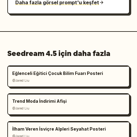
Daha fazla görsel prompt'u keşfet
Seedream 4.5 için daha fazla
Eğlenceli Eğitici Çocuk Bilim Fuarı Posteri
@Jared Liu
Trend Moda İndirimi Afişi
@Jared Liu
İlham Veren İsviçre Alpleri Seyahat Posteri
@Jared Liu