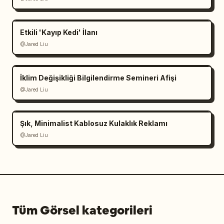
Etkili 'Kayıp Kedi' İlanı
@Jared Liu
İklim Değişikliği Bilgilendirme Semineri Afişi
@Jared Liu
Şık, Minimalist Kablosuz Kulaklık Reklamı
@Jared Liu
Tüm Görsel kategorileri