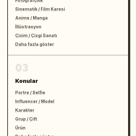
Fotoğrafçılık
Sinematik / Film Karesi
Anime / Manga
İllüstrasyon
Çizim / Çizgi Sanatı
Daha fazla göster
03
Konular
Portre / Selfie
Influencer / Model
Karakter
Grup / Çift
Ürün