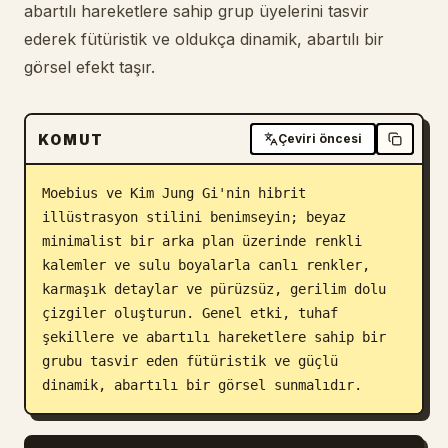
abartılı hareketlere sahip grup üyelerini tasvir
Blog
ederek fütüristik ve oldukça dinamik, abartılı bir
görsel efekt taşır.
Güncellemeler
KOMUT
Çeviri öncesi
Moebius ve Kim Jung Gi'nin hibrit 
illüstrasyon stilini benimseyin; beyaz 
minimalist bir arka plan üzerinde renkli 
kalemler ve sulu boyalarla canlı renkler, 
karmaşık detaylar ve pürüzsüz, gerilim dolu 
çizgiler oluşturun. Genel etki, tuhaf 
şekillere ve abartılı hareketlere sahip bir 
grubu tasvir eden fütüristik ve güçlü 
dinamik, abartılı bir görsel sunmalıdır.