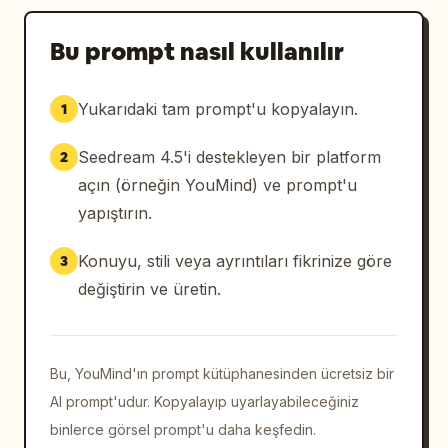
Bu prompt nasıl kullanılır
Yukarıdaki tam prompt'u kopyalayın.
1
Seedream 4.5'i destekleyen bir platform
2
açın (örneğin YouMind) ve prompt'u
yapıştırın.
Konuyu, stili veya ayrıntıları fikrinize göre
3
değiştirin ve üretin.
Bu, YouMind'ın prompt kütüphanesinden ücretsiz bir
AI prompt'udur. Kopyalayıp uyarlayabileceğiniz
binlerce görsel prompt'u daha keşfedin.