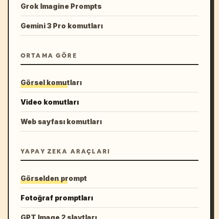
Grok Imagine Prompts
Gemini 3 Pro komutları
ORTAMA GÖRE
Görsel komutları
Video komutları
Web sayfası komutları
YAPAY ZEKA ARAÇLARI
Görselden prompt
Fotoğraf promptları
GPT Image 2 slaytları