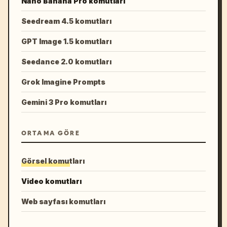
Nano Banana Pro komutları
Seedream 4.5 komutları
GPT Image 1.5 komutları
Seedance 2.0 komutları
Grok Imagine Prompts
Gemini 3 Pro komutları
ORTAMA GÖRE
Görsel komutları
Video komutları
Web sayfası komutları