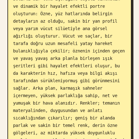
ve dinamik bir hayalet efektli portre 
Blog
oluşturun: Özne, yüz hatlarında belirgin 
detayların az olduğu, sakin bir yan profil 
Güncellemeler
veya yarım vücut silüetiyle ana görsel 
ağırlığı oluşturur. Vücut ve saçlar, bir 
tarafa doğru uzun mesafeli yatay hareket 
bulanıklığıyla çekilir; öznenin içinden geçen 
ve yavaş yavaş arka planla birleşen ışık 
şeritleri gibi hayalet efektleri oluşur, bu 
da karakterin hız, hafıza veya bilgi akışı 
tarafından sürükleniyormuş gibi görünmesini 
sağlar. Arka plan, karmaşık sahneler 
içermeyen, yüksek parlaklığa sahip, net ve 
yumuşak bir hava alanıdır. Renkler; temanın 
materyalinden, duygusundan ve anlatı 
sıcaklığından çıkarılır; geniş bir alanda 
parlak ve sakin bir temel renk, derin özne 
gölgeleri, az miktarda yüksek doygunluklu 