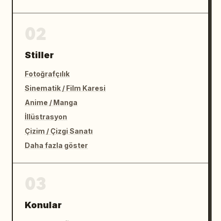
02
Stiller
Fotoğrafçılık
Sinematik / Film Karesi
Anime / Manga
İllüstrasyon
Çizim / Çizgi Sanatı
Daha fazla göster
03
Konular