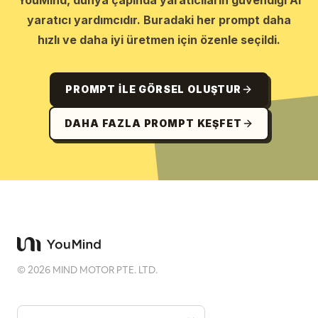
YouMind, dünya çapında yaratıcıların güvendiği AI
yaratıcı yardımcıdır. Buradaki her prompt daha
hızlı ve daha iyi üretmen için özenle seçildi.
PROMPT ILE GÖRSEL OLUŞTUR
DAHA FAZLA PROMPT KEŞFET
©
2026
MIND MOTOR PTE. LTD.