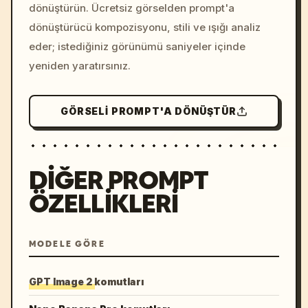
dönüştürün. Ücretsiz görselden prompt'a
dönüştürücü kompozisyonu, stili ve ışığı analiz
eder; istediğiniz görünümü saniyeler içinde
yeniden yaratırsınız.
GÖRSELI PROMPT'A DÖNÜŞTÜR
DIĞER PROMPT
ÖZELLIKLERI
MODELE GÖRE
GPT Image 2 komutları