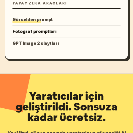
YAPAY ZEKA ARAÇLARI
Görselden prompt
Fotoğraf promptları
GPT Image 2 slaytları
Yaratıcılar için
geliştirildi. Sonsuza
kadar ücretsiz.