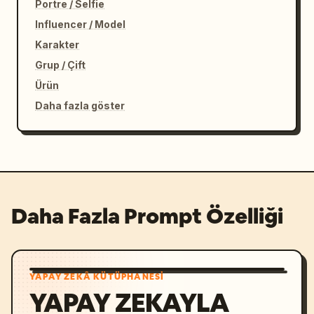
Portre / Selfie
Influencer / Model
Karakter
Grup / Çift
Ürün
Daha fazla göster
Daha Fazla Prompt Özelliği
YAPAY ZEKÂ KÜTÜPHANESI
YAPAY ZEKAYLA