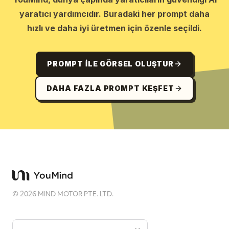
yaratıcı yardımcıdır. Buradaki her prompt daha
hızlı ve daha iyi üretmen için özenle seçildi.
PROMPT ILE GÖRSEL OLUŞTUR
DAHA FAZLA PROMPT KEŞFET
©
2026
MIND MOTOR PTE. LTD.