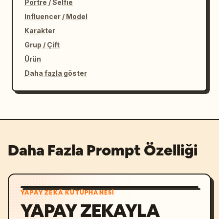
Portre / Selfie
Influencer / Model
Karakter
Grup / Çift
Ürün
Daha fazla göster
Daha Fazla Prompt Özelliği
YAPAY ZEKÂ KÜTÜPHANESI
YAPAY ZEKAYLA