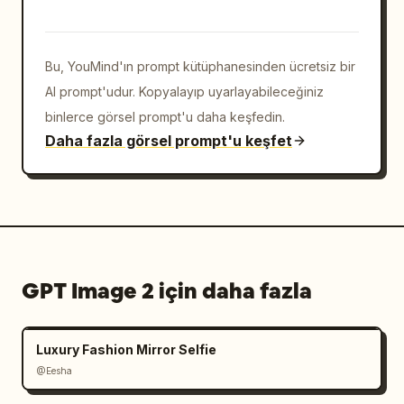
Bu, YouMind'ın prompt kütüphanesinden ücretsiz bir
AI prompt'udur. Kopyalayıp uyarlayabileceğiniz
binlerce görsel prompt'u daha keşfedin.
Daha fazla görsel prompt'u keşfet
GPT Image 2 için daha fazla
Luxury Fashion Mirror Selfie
@Eesha