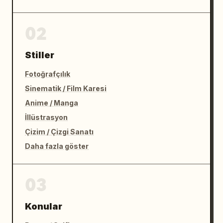
02
Stiller
Fotoğrafçılık
Sinematik / Film Karesi
Anime / Manga
İllüstrasyon
Çizim / Çizgi Sanatı
Daha fazla göster
03
Konular