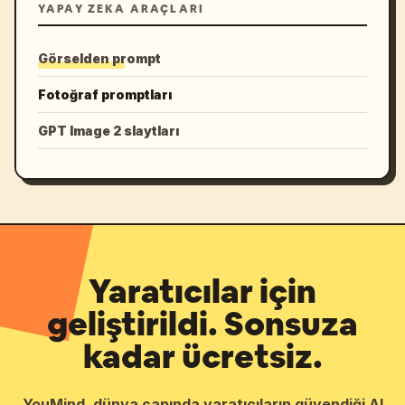
YAPAY ZEKA ARAÇLARI
Görselden prompt
Fotoğraf promptları
GPT Image 2 slaytları
Yaratıcılar için
geliştirildi. Sonsuza
kadar ücretsiz.
YouMind, dünya çapında yaratıcıların güvendiği AI