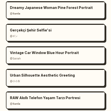
Dreamy Japanese Woman Pine Forest Portrait
@𝗦𝗮𝗻𝗶𝗮
Gerçekçi Şehir Selfie'si
@ギン
Vintage Car Window Blue Hour Portrait
@Sairah
Urban Silhouette Aesthetic Greeting
@小小东
RAW Akıllı Telefon Yaşam Tarzı Portresi
@𝗦𝗮𝗻𝗶𝗮