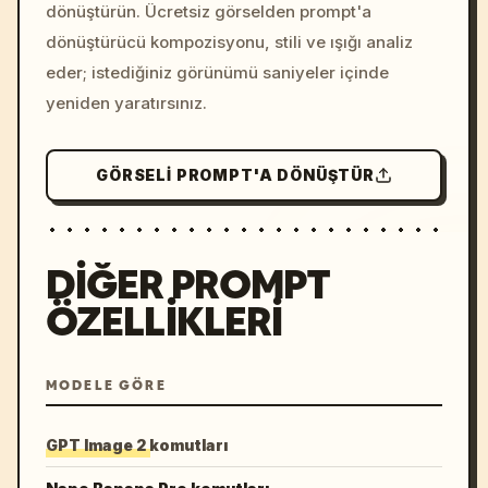
dönüştürün. Ücretsiz görselden prompt'a
dönüştürücü kompozisyonu, stili ve ışığı analiz
eder; istediğiniz görünümü saniyeler içinde
yeniden yaratırsınız.
GÖRSELI PROMPT'A DÖNÜŞTÜR
DIĞER PROMPT
ÖZELLIKLERI
MODELE GÖRE
GPT Image 2 komutları