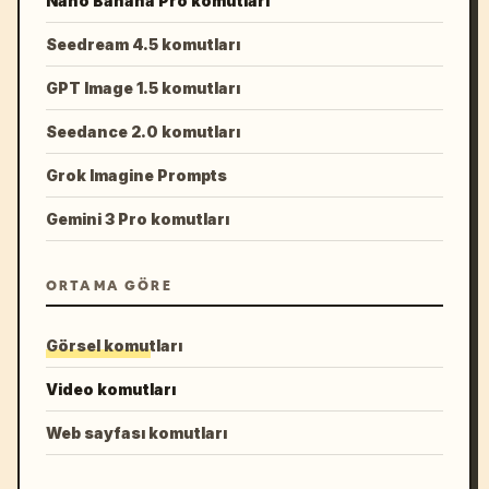
Nano Banana Pro komutları
Seedream 4.5 komutları
GPT Image 1.5 komutları
Seedance 2.0 komutları
Grok Imagine Prompts
Gemini 3 Pro komutları
ORTAMA GÖRE
Görsel komutları
Video komutları
Web sayfası komutları