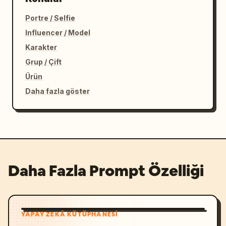
Portre / Selfie
Influencer / Model
Karakter
Grup / Çift
Ürün
Daha fazla göster
Daha Fazla Prompt Özelliği
YAPAY ZEKÂ KÜTÜPHANESI