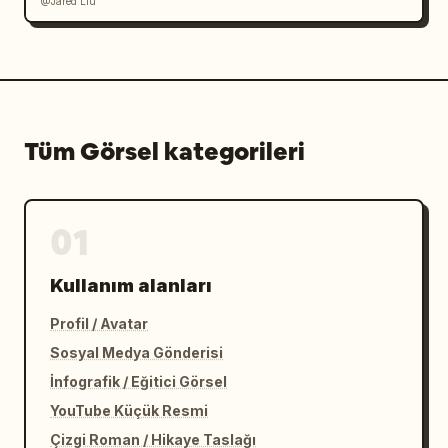
@Jared Liu
Tüm Görsel kategorileri
01
Kullanım alanları
Profil / Avatar
Sosyal Medya Gönderisi
İnfografik / Eğitici Görsel
YouTube Küçük Resmi
Çizgi Roman / Hikaye Taslağı