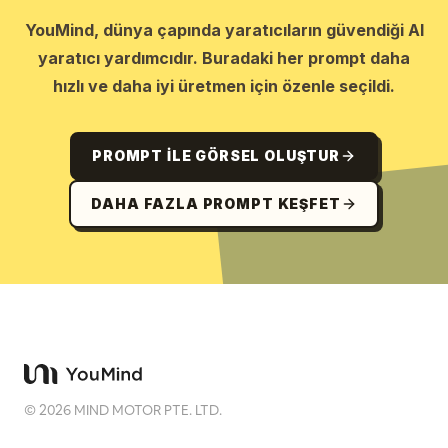
YouMind, dünya çapında yaratıcıların güvendiği AI
yaratıcı yardımcıdır. Buradaki her prompt daha
hızlı ve daha iyi üretmen için özenle seçildi.
PROMPT ILE GÖRSEL OLUŞTUR
DAHA FAZLA PROMPT KEŞFET
©
2026
MIND MOTOR PTE. LTD.