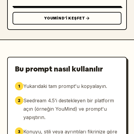
YOUMIND’I KEŞFET
Bu prompt nasıl kullanılır
Yukarıdaki tam prompt'u kopyalayın.
1
Seedream 4.5'i destekleyen bir platform
2
açın (örneğin YouMind) ve prompt'u
yapıştırın.
Konuyu, stili veya ayrıntıları fikrinize göre
3