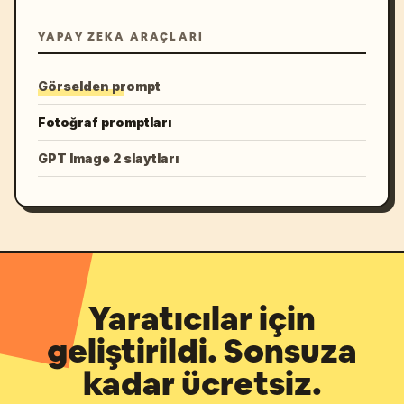
YAPAY ZEKA ARAÇLARI
Görselden prompt
Fotoğraf promptları
GPT Image 2 slaytları
Yaratıcılar için
geliştirildi. Sonsuza
kadar ücretsiz.