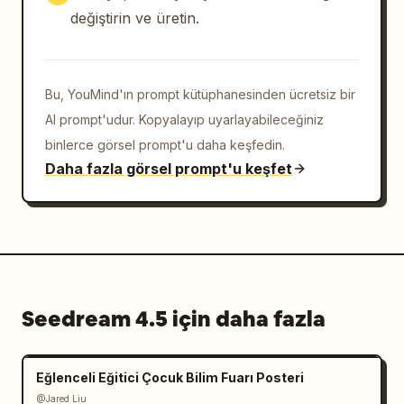
değiştirin ve üretin.
Bu, YouMind'ın prompt kütüphanesinden ücretsiz bir
AI prompt'udur. Kopyalayıp uyarlayabileceğiniz
binlerce görsel prompt'u daha keşfedin.
Daha fazla görsel prompt'u keşfet
Seedream 4.5 için daha fazla
Eğlenceli Eğitici Çocuk Bilim Fuarı Posteri
@Jared Liu