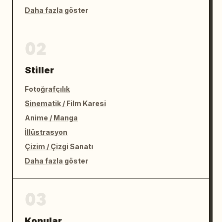
Daha fazla göster
02
Stiller
Fotoğrafçılık
Sinematik / Film Karesi
Anime / Manga
İllüstrasyon
Çizim / Çizgi Sanatı
Daha fazla göster
03
Konular