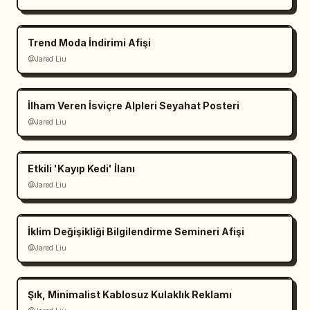
Trend Moda İndirimi Afişi
@Jared Liu
İlham Veren İsviçre Alpleri Seyahat Posteri
@Jared Liu
Etkili 'Kayıp Kedi' İlanı
@Jared Liu
İklim Değişikliği Bilgilendirme Semineri Afişi
@Jared Liu
Şık, Minimalist Kablosuz Kulaklık Reklamı