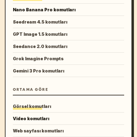
Nano Banana Pro komutları
Seedream 4.5 komutları
GPT Image 1.5 komutları
Seedance 2.0 komutları
Grok Imagine Prompts
Gemini 3 Pro komutları
ORTAMA GÖRE
Görsel komutları
Video komutları
Web sayfası komutları