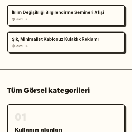
İklim Değişikliği Bilgilendirme Semineri Afişi
@Jared Liu
Şık, Minimalist Kablosuz Kulaklık Reklamı
@Jared Liu
Tüm Görsel kategorileri
01
Kullanım alanları