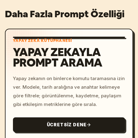
Daha Fazla Prompt Özelliği
YAPAY ZEKÂ KÜTÜPHANESI
YAPAY ZEKAYLA
PROMPT ARAMA
Yapay zekanın on binlerce komutu taramasına izin
ver. Modele, tarih aralığına ve anahtar kelimeye
göre filtrele; görüntülenme, kaydetme, paylaşım
gibi etkileşim metriklerine göre sırala.
ÜCRETSIZ DENE