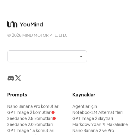
©
2026
MIND MOTOR PTE. LTD.
Prompts
Kaynaklar
Nano Banana Pro komutları
Agentlar için
GPT Image 2 komutları
NotebookLM Alternatifleri
Seedance 2.5 komutları
GPT Image 2 slaytları
Seedance 2.0 komutları
Markdown'dan 𝕏 Makalesine
GPT Image 1.5 komutları
Nano Banana 2 ve Pro