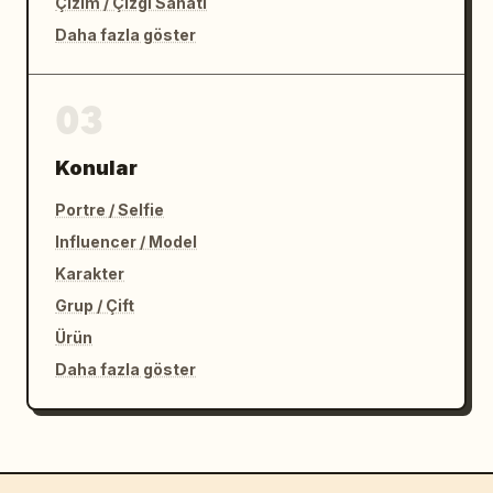
Çizim / Çizgi Sanatı
Daha fazla göster
03
Konular
Portre / Selfie
Influencer / Model
Karakter
Grup / Çift
Ürün
Daha fazla göster