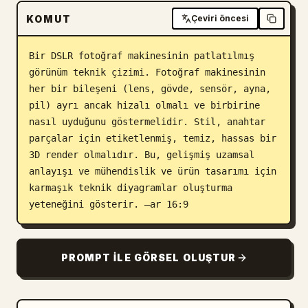
KOMUT
Blog
Çeviri öncesi
Bir DSLR fotoğraf makinesinin patlatılmış 
Güncellemeler
görünüm teknik çizimi. Fotoğraf makinesinin 
her bir bileşeni (lens, gövde, sensör, ayna, 
pil) ayrı ancak hizalı olmalı ve birbirine 
nasıl uyduğunu göstermelidir. Stil, anahtar 
parçalar için etiketlenmiş, temiz, hassas bir 
3D render olmalıdır. Bu, gelişmiş uzamsal 
anlayışı ve mühendislik ve ürün tasarımı için 
karmaşık teknik diyagramlar oluşturma 
yeteneğini gösterir. –ar 16:9
PROMPT ILE GÖRSEL OLUŞTUR