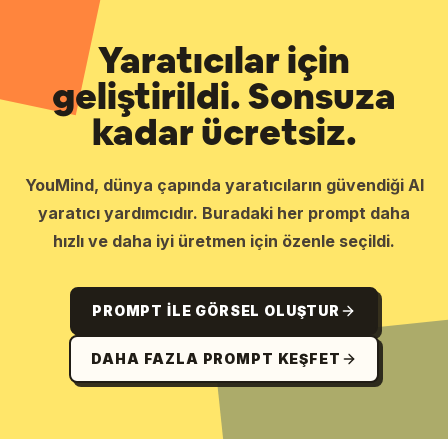
Yaratıcılar için
geliştirildi. Sonsuza
kadar ücretsiz.
YouMind, dünya çapında yaratıcıların güvendiği AI
yaratıcı yardımcıdır. Buradaki her prompt daha
hızlı ve daha iyi üretmen için özenle seçildi.
PROMPT ILE GÖRSEL OLUŞTUR
DAHA FAZLA PROMPT KEŞFET