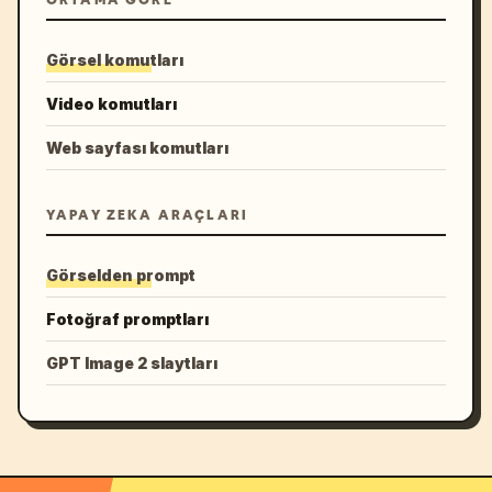
ORTAMA GÖRE
Görsel komutları
Video komutları
Web sayfası komutları
YAPAY ZEKA ARAÇLARI
Görselden prompt
Fotoğraf promptları
GPT Image 2 slaytları