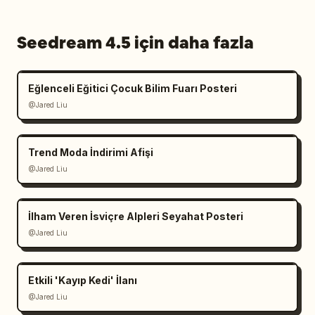
Seedream 4.5 için daha fazla
Eğlenceli Eğitici Çocuk Bilim Fuarı Posteri
@Jared Liu
Trend Moda İndirimi Afişi
@Jared Liu
İlham Veren İsviçre Alpleri Seyahat Posteri
@Jared Liu
Etkili 'Kayıp Kedi' İlanı
@Jared Liu