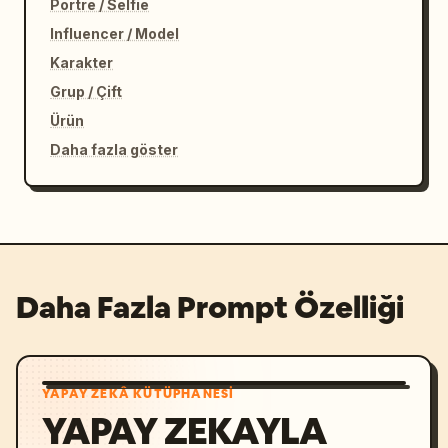
Portre / Selfie
Influencer / Model
Karakter
Grup / Çift
Ürün
Daha fazla göster
Daha Fazla Prompt Özelliği
YAPAY ZEKÂ KÜTÜPHANESI
YAPAY ZEKAYLA