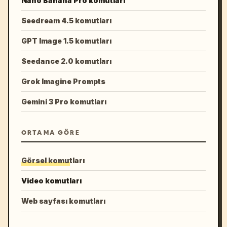
Nano Banana Pro komutları
Seedream 4.5 komutları
GPT Image 1.5 komutları
Seedance 2.0 komutları
Grok Imagine Prompts
Gemini 3 Pro komutları
ORTAMA GÖRE
Görsel komutları
Video komutları
Web sayfası komutları