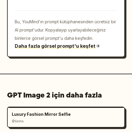
Bu, YouMind'ın prompt kütüphanesinden ücretsiz bir
AI prompt'udur. Kopyalayıp uyarlayabileceğiniz
binlerce görsel prompt'u daha keşfedin.
Daha fazla görsel prompt'u keşfet
GPT Image 2 için daha fazla
Luxury Fashion Mirror Selfie
@Eesha