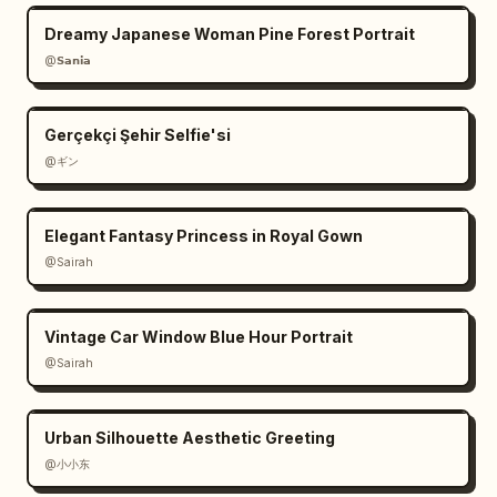
Dreamy Japanese Woman Pine Forest Portrait
@𝗦𝗮𝗻𝗶𝗮
Gerçekçi Şehir Selfie'si
@ギン
Elegant Fantasy Princess in Royal Gown
@Sairah
Vintage Car Window Blue Hour Portrait
@Sairah
Urban Silhouette Aesthetic Greeting
@小小东