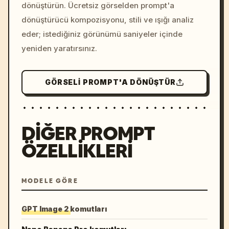
dönüştürün. Ücretsiz görselden prompt'a
dönüştürücü kompozisyonu, stili ve ışığı analiz
eder; istediğiniz görünümü saniyeler içinde
yeniden yaratırsınız.
GÖRSELI PROMPT'A DÖNÜŞTÜR
DIĞER PROMPT
ÖZELLIKLERI
MODELE GÖRE
GPT Image 2 komutları