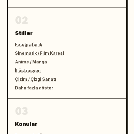
02
Stiller
Fotoğrafçılık
Sinematik / Film Karesi
Anime / Manga
İllüstrasyon
Çizim / Çizgi Sanatı
Daha fazla göster
03
Konular