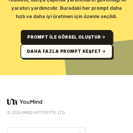
yaratıcı yardımcıdır. Buradaki her prompt daha
hızlı ve daha iyi üretmen için özenle seçildi.
PROMPT ILE GÖRSEL OLUŞTUR
DAHA FAZLA PROMPT KEŞFET
©
2026
MIND MOTOR PTE. LTD.