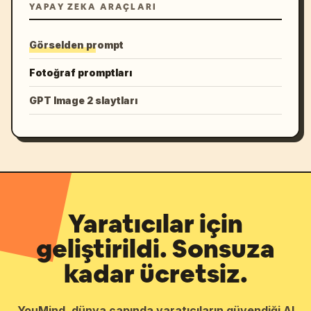
YAPAY ZEKA ARAÇLARI
Görselden prompt
Fotoğraf promptları
GPT Image 2 slaytları
Yaratıcılar için
geliştirildi. Sonsuza
kadar ücretsiz.
YouMind, dünya çapında yaratıcıların güvendiği AI