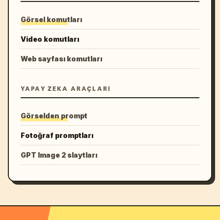
Görsel komutları
Video komutları
Web sayfası komutları
YAPAY ZEKA ARAÇLARI
Görselden prompt
Fotoğraf promptları
GPT Image 2 slaytları