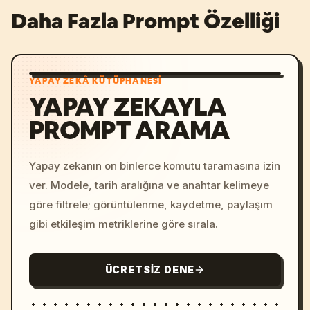
Daha Fazla Prompt Özelliği
YAPAY ZEKÂ KÜTÜPHANESI
YAPAY ZEKAYLA
PROMPT ARAMA
Yapay zekanın on binlerce komutu taramasına izin
ver. Modele, tarih aralığına ve anahtar kelimeye
göre filtrele; görüntülenme, kaydetme, paylaşım
gibi etkileşim metriklerine göre sırala.
ÜCRETSIZ DENE