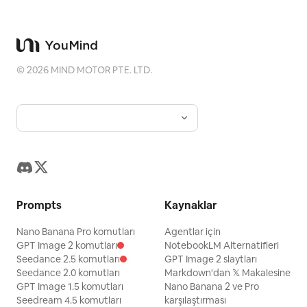
©
2026
MIND MOTOR PTE. LTD.
Prompts
Kaynaklar
Nano Banana Pro komutları
Agentlar için
GPT Image 2 komutları
NotebookLM Alternatifleri
Seedance 2.5 komutları
GPT Image 2 slaytları
Seedance 2.0 komutları
Markdown'dan 𝕏 Makalesine
GPT Image 1.5 komutları
Nano Banana 2 ve Pro
Seedream 4.5 komutları
karşılaştırması