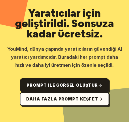
Yaratıcılar için
geliştirildi. Sonsuza
kadar ücretsiz.
YouMind, dünya çapında yaratıcıların güvendiği AI
yaratıcı yardımcıdır. Buradaki her prompt daha
hızlı ve daha iyi üretmen için özenle seçildi.
PROMPT ILE GÖRSEL OLUŞTUR
DAHA FAZLA PROMPT KEŞFET