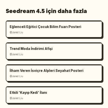
Seedream 4.5 için daha fazla
Eğlenceli Eğitici Çocuk Bilim Fuarı Posteri
@Jared Liu
Trend Moda İndirimi Afişi
@Jared Liu
İlham Veren İsviçre Alpleri Seyahat Posteri
@Jared Liu
Etkili 'Kayıp Kedi' İlanı
@Jared Liu