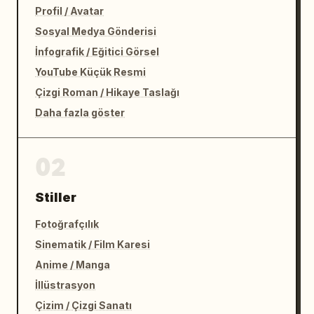
Profil / Avatar
Sosyal Medya Gönderisi
İnfografik / Eğitici Görsel
YouTube Küçük Resmi
Çizgi Roman / Hikaye Taslağı
Daha fazla göster
02
Stiller
Fotoğrafçılık
Sinematik / Film Karesi
Anime / Manga
İllüstrasyon
Çizim / Çizgi Sanatı