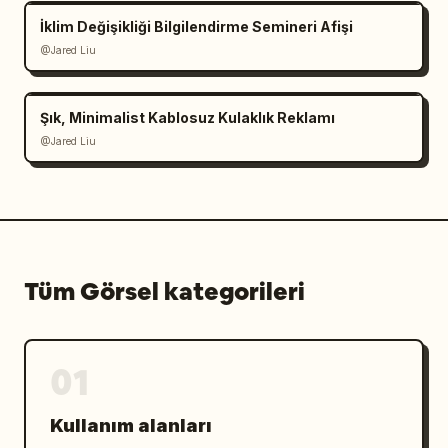
İklim Değişikliği Bilgilendirme Semineri Afişi
@Jared Liu
Şık, Minimalist Kablosuz Kulaklık Reklamı
@Jared Liu
Tüm Görsel kategorileri
01
Kullanım alanları