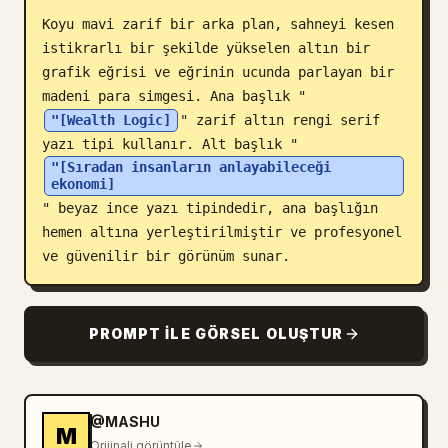
Koyu mavi zarif bir arka plan, sahneyi kesen 
Blog
istikrarlı bir şekilde yükselen altın bir 
grafik eğrisi ve eğrinin ucunda parlayan bir 
Güncellemeler
madeni para simgesi. Ana başlık "
"[Wealth Logic]
" zarif altın rengi serif 
yazı tipi kullanır. Alt başlık "
"[Sıradan insanların anlayabileceği 
ekonomi]
" beyaz ince yazı tipindedir, ana başlığın 
hemen altına yerleştirilmiştir ve profesyonel 
ve güvenilir bir görünüm sunar.
PROMPT ILE GÖRSEL OLUŞTUR
@MASHU
M
Orijinali görüntüle