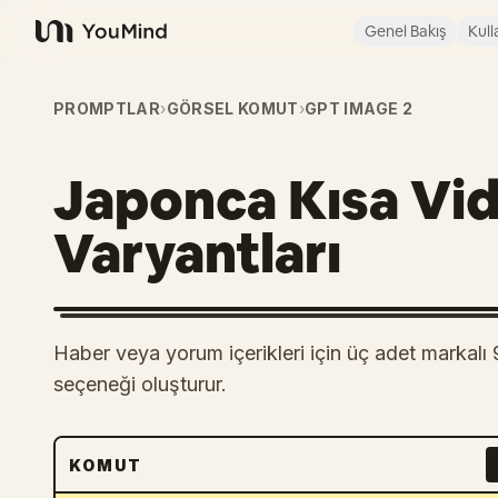
Genel Bakış
Kull
YouMind
PROMPTLAR
›
GÖRSEL KOMUT
›
GPT IMAGE 2
Japonca Kısa Vi
Varyantları
Haber veya yorum içerikleri için üç adet markalı 
seçeneği oluşturur.
KOMUT