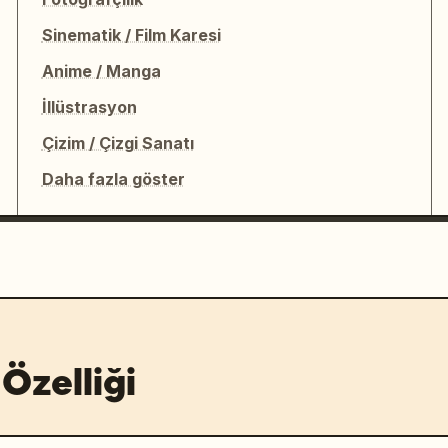
Sinematik / Film Karesi
Anime / Manga
İllüstrasyon
Çizim / Çizgi Sanatı
Daha fazla göster
Özelliği