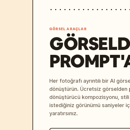
GÖRSEL ARAÇLAR
GÖRSELD
PROMPT'
Her fotoğrafı ayrıntılı bir AI gör
dönüştürün. Ücretsiz görselden
dönüştürücü kompozisyonu, stili v
istediğiniz görünümü saniyeler i
yaratırsınız.