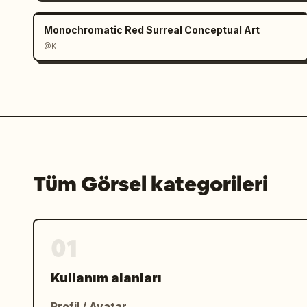
Monochromatic Red Surreal Conceptual Art
@K
Tüm Görsel kategorileri
01
Kullanım alanları
Profil / Avatar