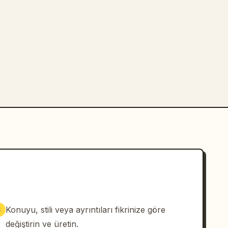
Konuyu, stili veya ayrıntıları fikrinize göre
3
değiştirin ve üretin.