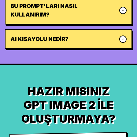
BU PROMPT'LARI NASIL
KULLANIRIM?
AI KISAYOLU NEDIR?
HAZIR MISINIZ
GPT IMAGE 2 ILE
OLUŞTURMAYA?