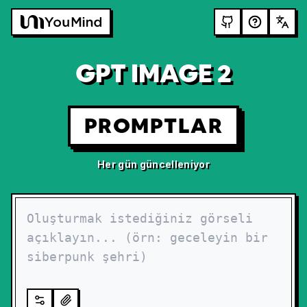
GPT IMAGE 2
PROMPTLAR
Her gün güncelleniyor