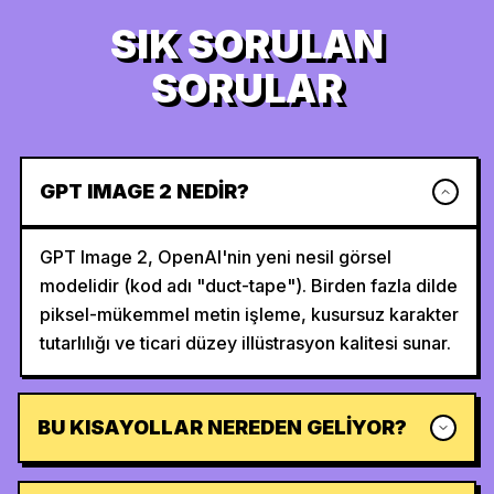
SIK SORULAN
SORULAR
GPT IMAGE 2 NEDIR?
GPT Image 2, OpenAI'nin yeni nesil görsel
modelidir (kod adı "duct-tape"). Birden fazla dilde
piksel-mükemmel metin işleme, kusursuz karakter
tutarlılığı ve ticari düzey illüstrasyon kalitesi sunar.
BU KISAYOLLAR NEREDEN GELIYOR?