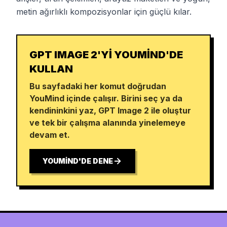
metin ağırlıklı kompozisyonlar için güçlü kılar.
GPT IMAGE 2'YI YOUMIND'DE
KULLAN
Bu sayfadaki her komut doğrudan
YouMind içinde çalışır. Birini seç ya da
kendininkini yaz, GPT Image 2 ile oluştur
ve tek bir çalışma alanında yinelemeye
devam et.
YOUMIND'DE DENE