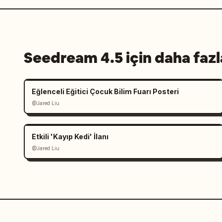
Seedream 4.5 için daha fazl
Eğlenceli Eğitici Çocuk Bilim Fuarı Posteri
@Jared Liu
Etkili 'Kayıp Kedi' İlanı
@Jared Liu