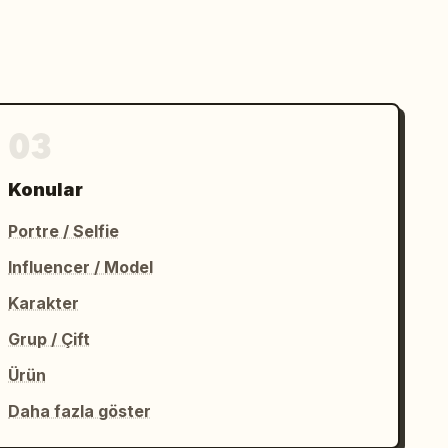
03
Konular
Portre / Selfie
Influencer / Model
Karakter
Grup / Çift
Ürün
Daha fazla göster