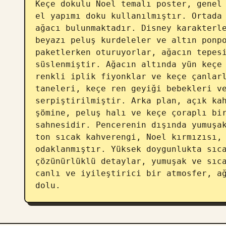
Keçe dokulu Noel temalı poster, genel 
el yapımı doku kullanılmıştır. Ortada 
ağacı bulunmaktadır. Disney karakterle
beyazı peluş kurdeleler ve altın ponpo
paketlerken oturuyorlar, ağacın tepesi
süslenmiştir. Ağacın altında yün keçe 
renkli iplik fiyonklar ve keçe çanlarl
taneleri, keçe ren geyiği bebekleri ve
serpiştirilmiştir. Arka plan, açık kah
şömine, peluş halı ve keçe çoraplı bir
sahnesidir. Pencerenin dışında yumuşak
ton sıcak kahverengi, Noel kırmızısı, 
odaklanmıştır. Yüksek doygunlukta sıca
çözünürlüklü detaylar, yumuşak ve sıca
canlı ve iyileştirici bir atmosfer, ağ
dolu.