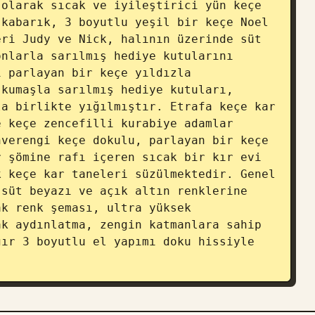
olarak sıcak ve iyileştirici yün keçe 
kabarık, 3 boyutlu yeşil bir keçe Noel 
ri Judy ve Nick, halının üzerinde süt 
nlarla sarılmış hediye kutularını 
 parlayan bir keçe yıldızla 
kumaşla sarılmış hediye kutuları, 
a birlikte yığılmıştır. Etrafa keçe kar 
 keçe zencefilli kurabiye adamlar 
verengi keçe dokulu, parlayan bir keçe 
 şömine rafı içeren sıcak bir kır evi 
 keçe kar taneleri süzülmektedir. Genel 
süt beyazı ve açık altın renklerine 
k renk şeması, ultra yüksek 
k aydınlatma, zengin katmanlara sahip 
ır 3 boyutlu el yapımı doku hissiyle 