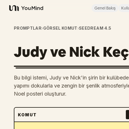
Genel Bakış
Kull
YouMind
PROMPTLAR
›
GÖRSEL KOMUT
›
SEEDREAM 4.5
Judy ve Nick Keç
Bu bilgi istemi, Judy ve Nick'in şirin bir kulübed
yapımı dokularla ve zengin bir şenlik atmosferiyle i
Noel posteri oluşturur.
KOMUT