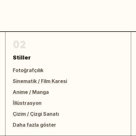
02
Stiller
Fotoğrafçılık
Sinematik / Film Karesi
Anime / Manga
İllüstrasyon
Çizim / Çizgi Sanatı
Daha fazla göster