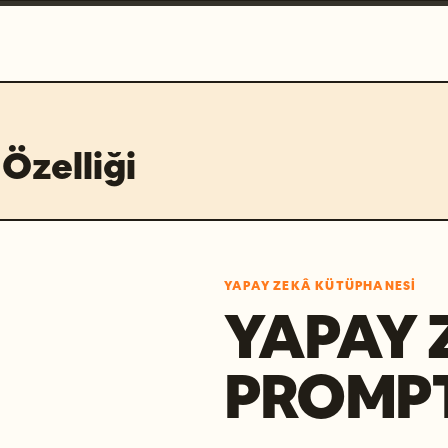
Özelliği
YAPAY ZEKÂ KÜTÜPHANESI
YAPAY 
PROMP