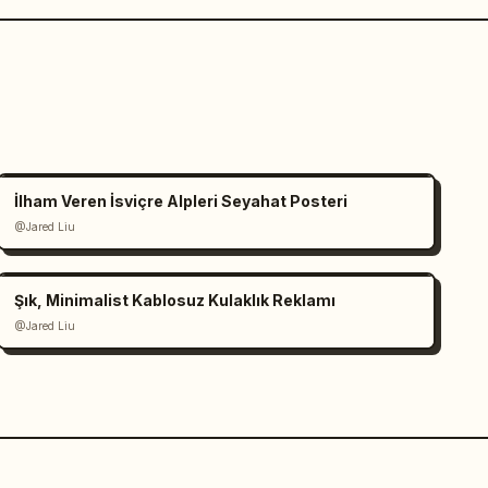
İlham Veren İsviçre Alpleri Seyahat Posteri
@Jared Liu
Şık, Minimalist Kablosuz Kulaklık Reklamı
@Jared Liu