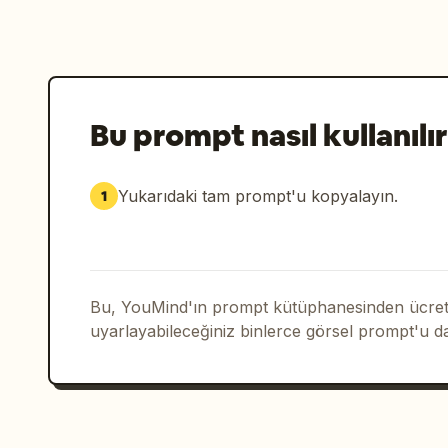
Bu prompt nasıl kullanılır
Yukarıdaki tam prompt'u kopyalayın.
1
Bu, YouMind'ın prompt kütüphanesinden ücrets
uyarlayabileceğiniz binlerce görsel prompt'u d