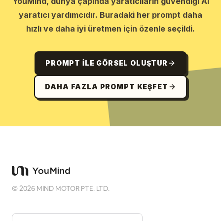
YouMind, dünya çapında yaratıcıların güvendiği AI
yaratıcı yardımcıdır. Buradaki her prompt daha
hızlı ve daha iyi üretmen için özenle seçildi.
PROMPT ILE GÖRSEL OLUŞTUR
DAHA FAZLA PROMPT KEŞFET
©
2026
MIND MOTOR PTE. LTD.