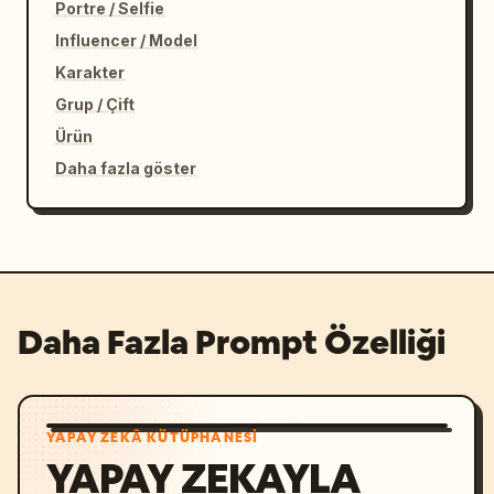
Portre / Selfie
Influencer / Model
Karakter
Grup / Çift
Ürün
Daha fazla göster
Daha Fazla Prompt Özelliği
YAPAY ZEKÂ KÜTÜPHANESI
YAPAY ZEKAYLA