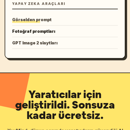
YAPAY ZEKA ARAÇLARI
Görselden prompt
Fotoğraf promptları
GPT Image 2 slaytları
Yaratıcılar için
geliştirildi. Sonsuza
kadar ücretsiz.