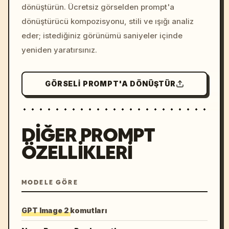
dönüştürün. Ücretsiz görselden prompt'a
dönüştürücü kompozisyonu, stili ve ışığı analiz
eder; istediğiniz görünümü saniyeler içinde
yeniden yaratırsınız.
GÖRSELI PROMPT'A DÖNÜŞTÜR
DIĞER PROMPT
ÖZELLIKLERI
MODELE GÖRE
GPT Image 2 komutları