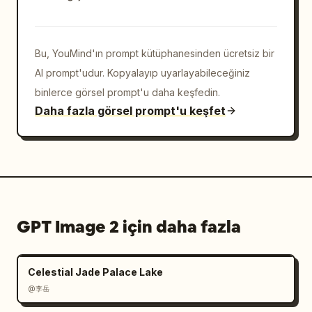
Bu, YouMind'ın prompt kütüphanesinden ücretsiz bir
AI prompt'udur. Kopyalayıp uyarlayabileceğiniz
binlerce görsel prompt'u daha keşfedin.
Daha fazla görsel prompt'u keşfet
GPT Image 2 için daha fazla
Celestial Jade Palace Lake
@李岳