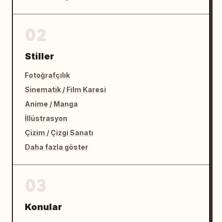
02
Stiller
Fotoğrafçılık
Sinematik / Film Karesi
Anime / Manga
İllüstrasyon
Çizim / Çizgi Sanatı
Daha fazla göster
03
Konular