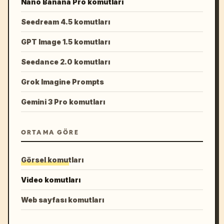
Nano Banana Pro komutları
Seedream 4.5 komutları
GPT Image 1.5 komutları
Seedance 2.0 komutları
Grok Imagine Prompts
Gemini 3 Pro komutları
ORTAMA GÖRE
Görsel komutları
Video komutları
Web sayfası komutları