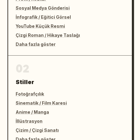
Sosyal Medya Gönderisi
İnfografik / Eğitici Görsel
YouTube Küçük Resmi
Çizgi Roman / Hikaye Taslağı
Daha fazla göster
02
Stiller
Fotoğrafçılık
Sinematik / Film Karesi
Anime / Manga
İllüstrasyon
Çizim / Çizgi Sanatı
Daha fazla göster