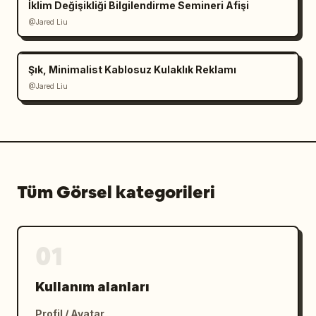
İklim Değişikliği Bilgilendirme Semineri Afişi
@Jared Liu
Şık, Minimalist Kablosuz Kulaklık Reklamı
@Jared Liu
Tüm Görsel kategorileri
01
Kullanım alanları
Profil / Avatar