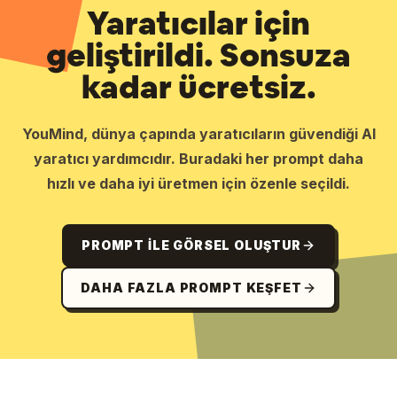
Yaratıcılar için
geliştirildi. Sonsuza
kadar ücretsiz.
YouMind, dünya çapında yaratıcıların güvendiği AI
yaratıcı yardımcıdır. Buradaki her prompt daha
hızlı ve daha iyi üretmen için özenle seçildi.
PROMPT ILE GÖRSEL OLUŞTUR
DAHA FAZLA PROMPT KEŞFET