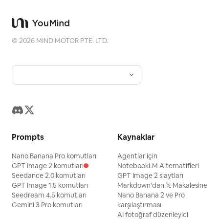
©
2026
MIND MOTOR PTE. LTD.
Prompts
Kaynaklar
Nano Banana Pro komutları
Agentlar için
GPT Image 2 komutları
NotebookLM Alternatifleri
Seedance 2.0 komutları
GPT Image 2 slaytları
GPT Image 1.5 komutları
Markdown'dan 𝕏 Makalesine
Seedream 4.5 komutları
Nano Banana 2 ve Pro
Gemini 3 Pro komutları
karşılaştırması
AI fotoğraf düzenleyici