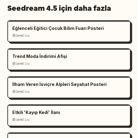
Seedream 4.5 için daha fazla
Eğlenceli Eğitici Çocuk Bilim Fuarı Posteri
@Jared Liu
Trend Moda İndirimi Afişi
@Jared Liu
İlham Veren İsviçre Alpleri Seyahat Posteri
@Jared Liu
Etkili 'Kayıp Kedi' İlanı
@Jared Liu