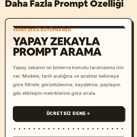
Daha Fazla Prompt Özelliği
YAPAY ZEKÂ KÜTÜPHANESI
YAPAY ZEKAYLA
PROMPT ARAMA
Yapay zekanın on binlerce komutu taramasına izin
ver. Modele, tarih aralığına ve anahtar kelimeye
göre filtrele; görüntülenme, kaydetme, paylaşım
gibi etkileşim metriklerine göre sırala.
ÜCRETSIZ DENE