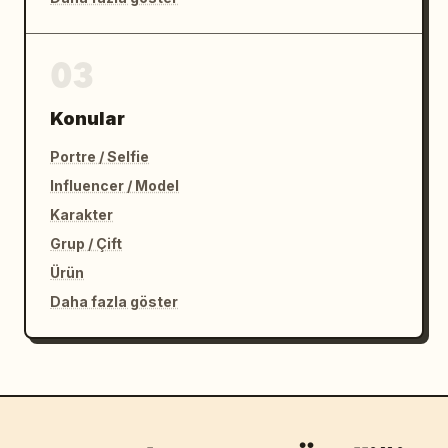
03
Konular
Portre / Selfie
Influencer / Model
Karakter
Grup / Çift
Ürün
Daha fazla göster