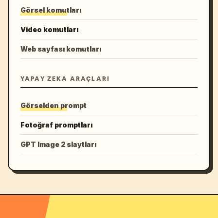
Görsel komutları
Video komutları
Web sayfası komutları
YAPAY ZEKA ARAÇLARI
Görselden prompt
Fotoğraf promptları
GPT Image 2 slaytları