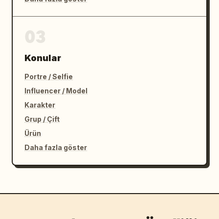
03
Konular
Portre / Selfie
Influencer / Model
Karakter
Grup / Çift
Ürün
Daha fazla göster