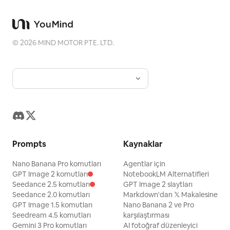
©
2026
MIND MOTOR PTE. LTD.
Prompts
Kaynaklar
Nano Banana Pro komutları
Agentlar için
GPT Image 2 komutları
NotebookLM Alternatifleri
Seedance 2.5 komutları
GPT Image 2 slaytları
Seedance 2.0 komutları
Markdown'dan 𝕏 Makalesine
GPT Image 1.5 komutları
Nano Banana 2 ve Pro
Seedream 4.5 komutları
karşılaştırması
Gemini 3 Pro komutları
AI fotoğraf düzenleyici