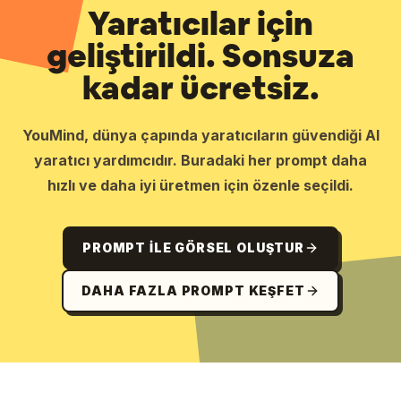
Yaratıcılar için
geliştirildi. Sonsuza
kadar ücretsiz.
YouMind, dünya çapında yaratıcıların güvendiği AI
yaratıcı yardımcıdır. Buradaki her prompt daha
hızlı ve daha iyi üretmen için özenle seçildi.
PROMPT ILE GÖRSEL OLUŞTUR
DAHA FAZLA PROMPT KEŞFET