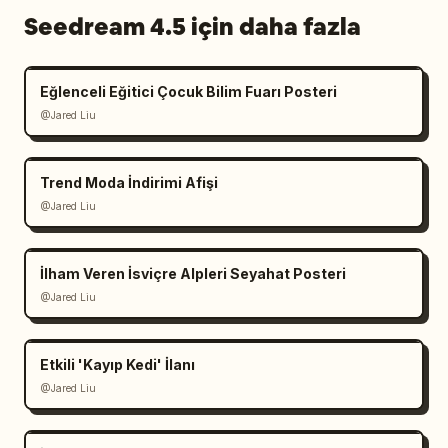
Seedream 4.5 için daha fazla
Eğlenceli Eğitici Çocuk Bilim Fuarı Posteri
@Jared Liu
Trend Moda İndirimi Afişi
@Jared Liu
İlham Veren İsviçre Alpleri Seyahat Posteri
@Jared Liu
Etkili 'Kayıp Kedi' İlanı
@Jared Liu