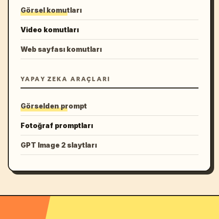
Görsel komutları
Video komutları
Web sayfası komutları
YAPAY ZEKA ARAÇLARI
Görselden prompt
Fotoğraf promptları
GPT Image 2 slaytları