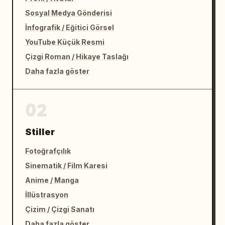
Sosyal Medya Gönderisi
İnfografik / Eğitici Görsel
YouTube Küçük Resmi
Çizgi Roman / Hikaye Taslağı
Daha fazla göster
02
Stiller
Fotoğrafçılık
Sinematik / Film Karesi
Anime / Manga
İllüstrasyon
Çizim / Çizgi Sanatı
Daha fazla göster