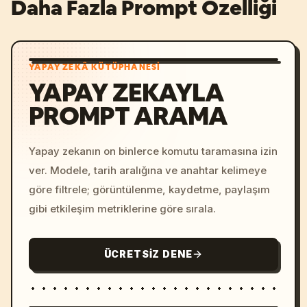
Daha Fazla Prompt Özelliği
YAPAY ZEKÂ KÜTÜPHANESI
YAPAY ZEKAYLA
PROMPT ARAMA
Yapay zekanın on binlerce komutu taramasına izin
ver. Modele, tarih aralığına ve anahtar kelimeye
göre filtrele; görüntülenme, kaydetme, paylaşım
gibi etkileşim metriklerine göre sırala.
ÜCRETSIZ DENE