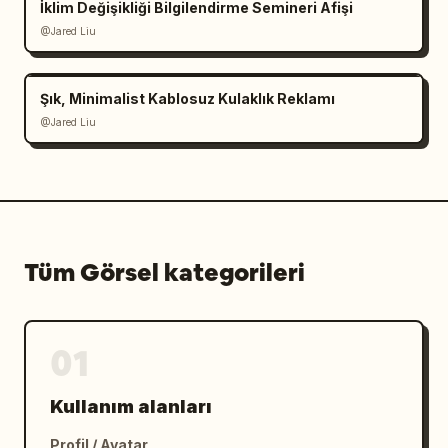
İklim Değişikliği Bilgilendirme Semineri Afişi
@Jared Liu
Şık, Minimalist Kablosuz Kulaklık Reklamı
@Jared Liu
Tüm Görsel kategorileri
01
Kullanım alanları
Profil / Avatar