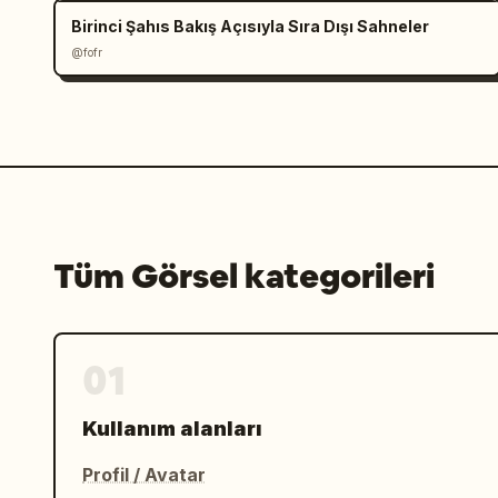
Birinci Şahıs Bakış Açısıyla Sıra Dışı Sahneler
@fofr
Tüm Görsel kategorileri
01
Kullanım alanları
Profil / Avatar