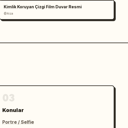
Kimlik Koruyan Çizgi Film Duvar Resmi
@Aiza
03
Konular
Portre / Selfie