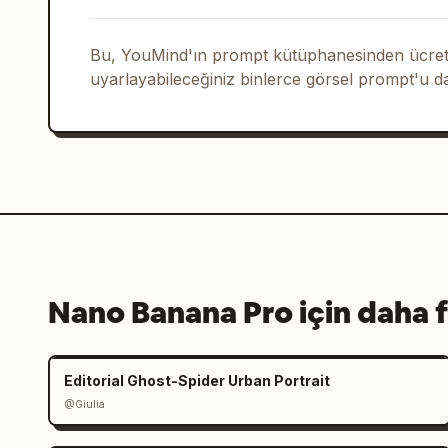
Bu, YouMind'ın prompt kütüphanesinden ücrets
uyarlayabileceğiniz binlerce görsel prompt'u d
Nano Banana Pro için daha f
Editorial Ghost-Spider Urban Portrait
@Giulia