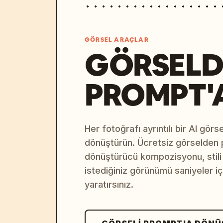
GÖRSEL ARAÇLAR
GÖRSELD
PROMPT'
Her fotoğrafı ayrıntılı bir AI gör
dönüştürün. Ücretsiz görselden
dönüştürücü kompozisyonu, stili v
istediğiniz görünümü saniyeler i
yaratırsınız.