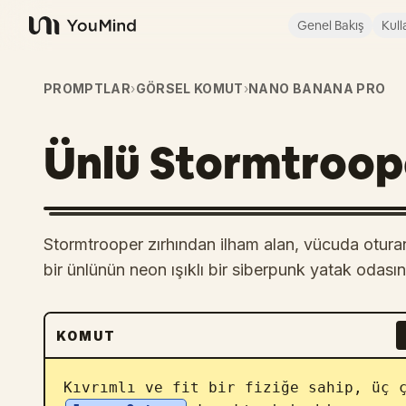
Genel Bakış
Kull
YouMind
PROMPTLAR
›
GÖRSEL KOMUT
›
NANO BANANA PRO
Ünlü Stormtroope
Stormtrooper zırhından ilham alan, vücuda oturan
bir ünlünün neon ışıklı bir siberpunk yatak odasın
KOMUT
Kıvrımlı ve fit bir fiziğe sahip, üç 