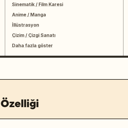
Sinematik / Film Karesi
Anime / Manga
İllüstrasyon
Çizim / Çizgi Sanatı
Daha fazla göster
Özelliği