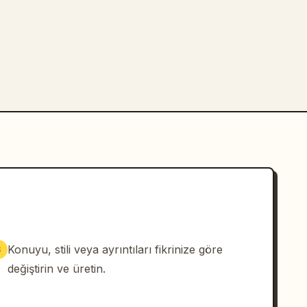
Konuyu, stili veya ayrıntıları fikrinize göre
3
değiştirin ve üretin.