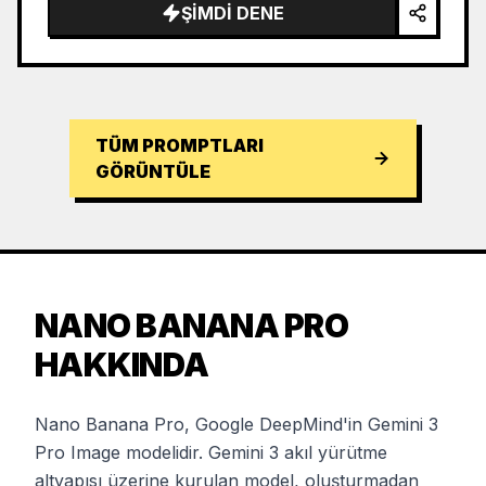
…
ŞIMDI DENE
TÜM PROMPTLARI
GÖRÜNTÜLE
NANO BANANA PRO
HAKKINDA
Nano Banana Pro, Google DeepMind'in Gemini 3
Pro Image modelidir. Gemini 3 akıl yürütme
altyapısı üzerine kurulan model, oluşturmadan