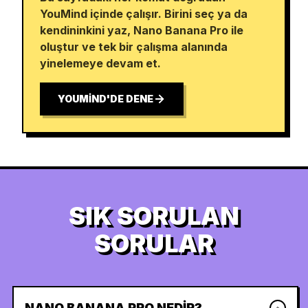
YouMind içinde çalışır. Birini seç ya da
kendininkini yaz, Nano Banana Pro ile
oluştur ve tek bir çalışma alanında
yinelemeye devam et.
YOUMIND'DE DENE
SIK SORULAN
SORULAR
NANO BANANA PRO NEDIR?