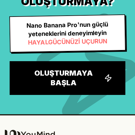
OLUŞTURMAYA?
Nano Banana Pro'nun güçlü
yeteneklerini deneyimleyin
HAYALGÜCÜNÜZİ UÇURUN
OLUŞTURMAYA
BAŞLA