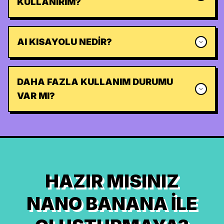
KULLANIRIM?
AI KISAYOLU NEDIR?
DAHA FAZLA KULLANIM DURUMU
VAR MI?
HAZIR MISINIZ
NANO BANANA ILE