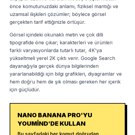
önce komutunuzdaki anlamı, fiziksel mantığı ve
uzamsal ilişkileri çözümler; böylece görsel
gerçekten tarif ettiğinizle örtüşür.
Görsel içindeki okunaklı metin ve çok dilli
tipografide öne çıkar; karakterleri ve ürünleri
farklı varyasyonlarda tutarlı tutar, 4K'ya
yükseltmeli yerel 2K çıktı verir. Google Search
dayanağıyla gerçek dünya bilgilerinden
yararlanabildiği için bilgi grafikleri, diyagramlar ve
hem doğru hem de şık olması gereken her içerik
için güçlüdür.
NANO BANANA PRO'YU
YOUMIND'DE KULLAN
Bu sayfadaki her komut doğrudan