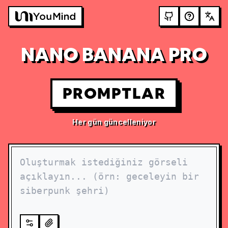
NANO BANANA PRO
PROMPTLAR
Her gün güncelleniyor