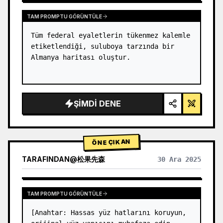
TAM PROMPTU GÖRÜNTÜLE
Tüm federal eyaletlerin tükenmez kalemle 
etiketlendiği, suluboya tarzında bir 
Almanya haritası oluştur.
ŞIMDI DENE
ÖNE ÇIKAN
TARAFINDAN
@
松果先森
30 Ara 2025
TAM PROMPTU GÖRÜNTÜLE
[Anahtar: Hassas yüz hatlarını koruyun, 