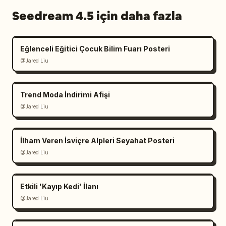
Seedream 4.5 için daha fazla
Eğlenceli Eğitici Çocuk Bilim Fuarı Posteri
@Jared Liu
Trend Moda İndirimi Afişi
@Jared Liu
İlham Veren İsviçre Alpleri Seyahat Posteri
@Jared Liu
Etkili 'Kayıp Kedi' İlanı
@Jared Liu