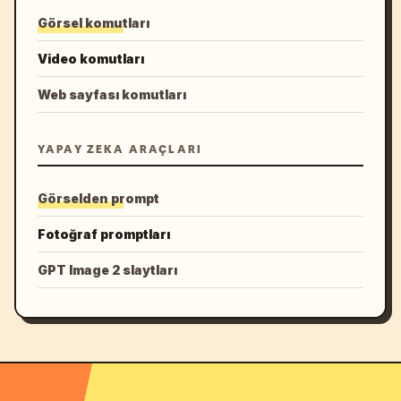
Görsel komutları
Video komutları
Web sayfası komutları
YAPAY ZEKA ARAÇLARI
Görselden prompt
Fotoğraf promptları
GPT Image 2 slaytları