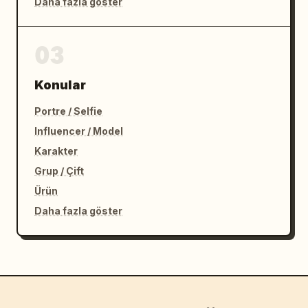
Daha fazla göster
03
Konular
Portre / Selfie
Influencer / Model
Karakter
Grup / Çift
Ürün
Daha fazla göster