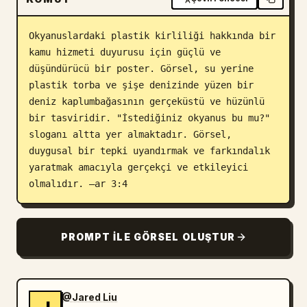
Blog
Okyanuslardaki plastik kirliliği hakkında bir 
kamu hizmeti duyurusu için güçlü ve 
Güncellemeler
düşündürücü bir poster. Görsel, su yerine 
plastik torba ve şişe denizinde yüzen bir 
deniz kaplumbağasının gerçeküstü ve hüzünlü 
bir tasviridir. "İstediğiniz okyanus bu mu?" 
sloganı altta yer almaktadır. Görsel, 
duygusal bir tepki uyandırmak ve farkındalık 
yaratmak amacıyla gerçekçi ve etkileyici 
olmalıdır. –ar 3:4
PROMPT ILE GÖRSEL OLUŞTUR
@Jared Liu