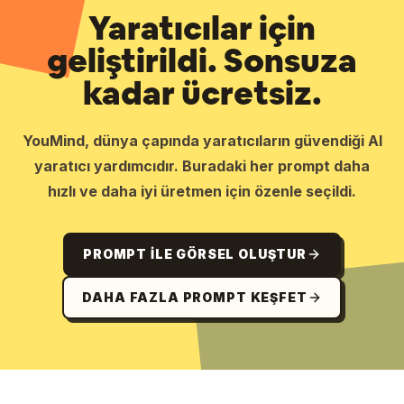
Yaratıcılar için
geliştirildi. Sonsuza
kadar ücretsiz.
YouMind, dünya çapında yaratıcıların güvendiği AI
yaratıcı yardımcıdır. Buradaki her prompt daha
hızlı ve daha iyi üretmen için özenle seçildi.
PROMPT ILE GÖRSEL OLUŞTUR
DAHA FAZLA PROMPT KEŞFET