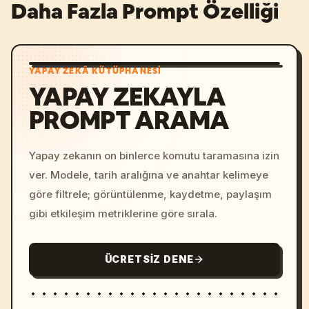
Daha Fazla Prompt Özelliği
YAPAY ZEKÂ KÜTÜPHANESI
YAPAY ZEKAYLA
PROMPT ARAMA
Yapay zekanın on binlerce komutu taramasına izin
ver. Modele, tarih aralığına ve anahtar kelimeye
göre filtrele; görüntülenme, kaydetme, paylaşım
gibi etkileşim metriklerine göre sırala.
ÜCRETSIZ DENE