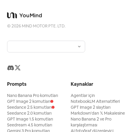
©
2026
MIND MOTOR PTE. LTD.
Prompts
Kaynaklar
Nano Banana Pro komutları
Agentlar için
GPT Image 2 komutları
NotebookLM Alternatifleri
Seedance 2.5 komutları
GPT Image 2 slaytları
Seedance 2.0 komutları
Markdown'dan 𝕏 Makalesine
GPT Image 1.5 komutları
Nano Banana 2 ve Pro
Seedream 4.5 komutları
karşılaştırması
Gemini 3 Pro komutları
AI fotoğraf düzenleyici