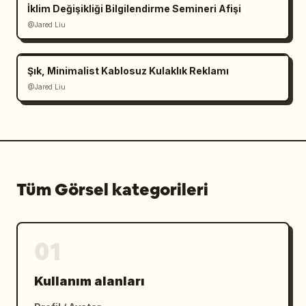
İklim Değişikliği Bilgilendirme Semineri Afişi
@Jared Liu
Şık, Minimalist Kablosuz Kulaklık Reklamı
@Jared Liu
Tüm Görsel kategorileri
01
Kullanım alanları