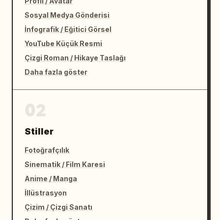
Profil / Avatar
Sosyal Medya Gönderisi
İnfografik / Eğitici Görsel
YouTube Küçük Resmi
Çizgi Roman / Hikaye Taslağı
Daha fazla göster
02
Stiller
Fotoğrafçılık
Sinematik / Film Karesi
Anime / Manga
İllüstrasyon
Çizim / Çizgi Sanatı