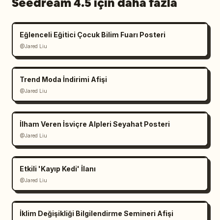
Seedream 4.5 için daha fazla
Eğlenceli Eğitici Çocuk Bilim Fuarı Posteri
@Jared Liu
Trend Moda İndirimi Afişi
@Jared Liu
İlham Veren İsviçre Alpleri Seyahat Posteri
@Jared Liu
Etkili 'Kayıp Kedi' İlanı
@Jared Liu
İklim Değişikliği Bilgilendirme Semineri Afişi