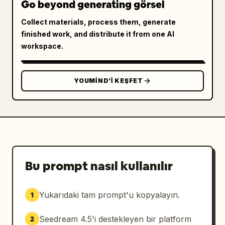
Go beyond generating görsel
Collect materials, process them, generate
finished work, and distribute it from one AI
workspace.
YOUMIND’I KEŞFET
Bu prompt nasıl kullanılır
Yukarıdaki tam prompt'u kopyalayın.
1
Seedream 4.5'i destekleyen bir platform
2