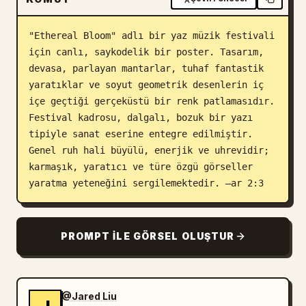
Blog
"Ethereal Bloom" adlı bir yaz müzik festivali 
için canlı, saykodelik bir poster. Tasarım, 
Güncellemeler
devasa, parlayan mantarlar, tuhaf fantastik 
yaratıklar ve soyut geometrik desenlerin iç 
içe geçtiği gerçeküstü bir renk patlamasıdır. 
Festival kadrosu, dalgalı, bozuk bir yazı 
tipiyle sanat eserine entegre edilmiştir. 
Genel ruh hali büyülü, enerjik ve uhrevidir; 
karmaşık, yaratıcı ve türe özgü görseller 
yaratma yeteneğini sergilemektedir. –ar 2:3
PROMPT ILE GÖRSEL OLUŞTUR
@Jared Liu