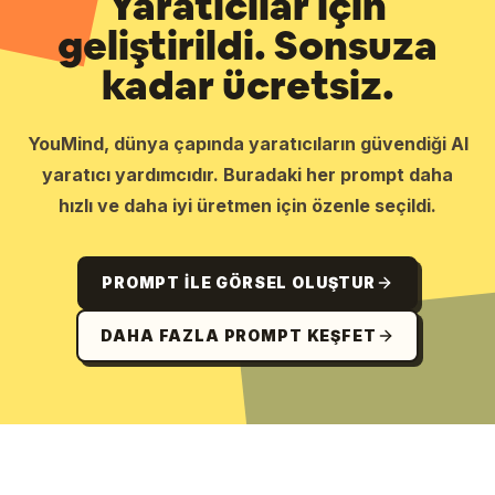
Yaratıcılar için
geliştirildi. Sonsuza
kadar ücretsiz.
YouMind, dünya çapında yaratıcıların güvendiği AI
yaratıcı yardımcıdır. Buradaki her prompt daha
hızlı ve daha iyi üretmen için özenle seçildi.
PROMPT ILE GÖRSEL OLUŞTUR
DAHA FAZLA PROMPT KEŞFET