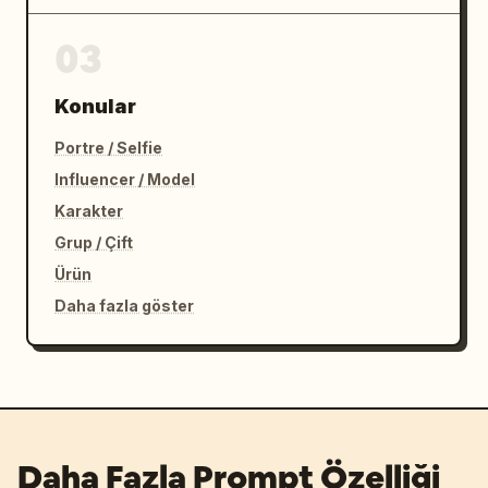
03
Konular
Portre / Selfie
Influencer / Model
Karakter
Grup / Çift
Ürün
Daha fazla göster
Daha Fazla Prompt Özelliği