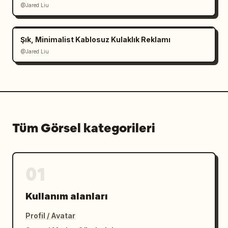
@Jared Liu
Şık, Minimalist Kablosuz Kulaklık Reklamı
@Jared Liu
Tüm Görsel kategorileri
01
Kullanım alanları
Profil / Avatar