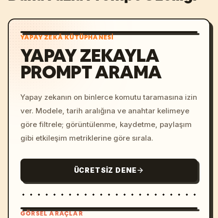
YAPAY ZEKÂ KÜTÜPHANESI
YAPAY ZEKAYLA
PROMPT ARAMA
Yapay zekanın on binlerce komutu taramasına izin
ver. Modele, tarih aralığına ve anahtar kelimeye
göre filtrele; görüntülenme, kaydetme, paylaşım
gibi etkileşim metriklerine göre sırala.
ÜCRETSIZ DENE
GÖRSEL ARAÇLAR