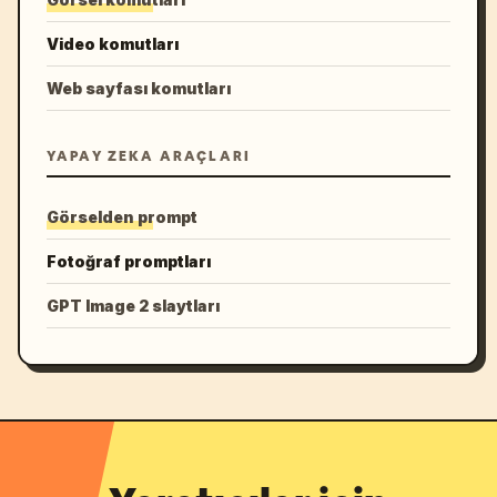
Video komutları
Web sayfası komutları
YAPAY ZEKA ARAÇLARI
Görselden prompt
Fotoğraf promptları
GPT Image 2 slaytları