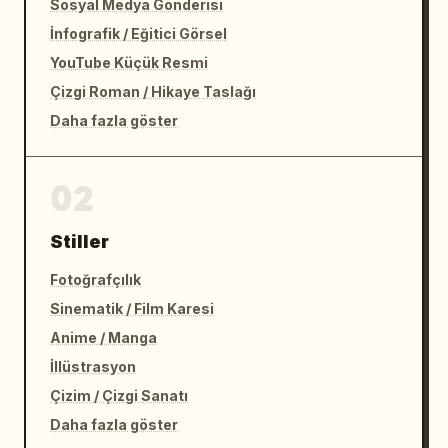
Sosyal Medya Gönderisi
İnfografik / Eğitici Görsel
YouTube Küçük Resmi
Çizgi Roman / Hikaye Taslağı
Daha fazla göster
02
Stiller
Fotoğrafçılık
Sinematik / Film Karesi
Anime / Manga
İllüstrasyon
Çizim / Çizgi Sanatı
Daha fazla göster