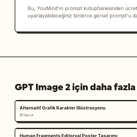
Bu, YouMind'ın prompt kütüphanesinden ücrets
uyarlayabileceğiniz binlerce görsel prompt'u d
GPT Image 2 için daha fazla
Alternatif Grafik Karakter İllüstrasyonu
@Taaruk
Human Fragments Editoryal Poster Tasarımı