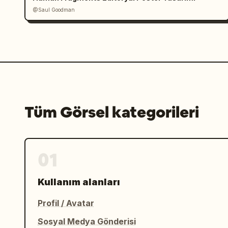
@Saul Goodman
Tüm Görsel kategorileri
01
Kullanım alanları
Profil / Avatar
Sosyal Medya Gönderisi