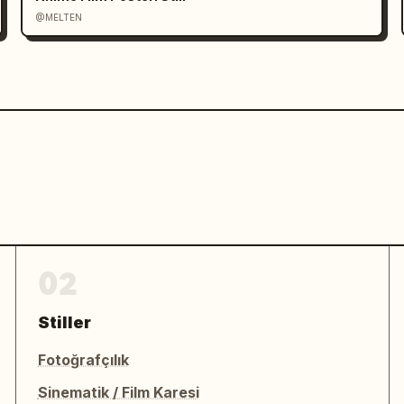
@MELTEN
02
Stiller
Fotoğrafçılık
Sinematik / Film Karesi