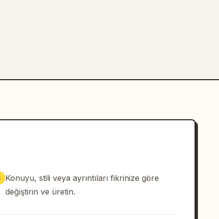
Konuyu, stili veya ayrıntıları fikrinize göre
3
değiştirin ve üretin.