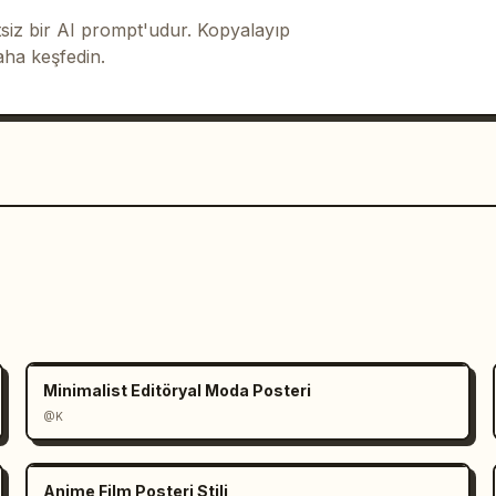
iz bir AI prompt'udur. Kopyalayıp
aha keşfedin.
Minimalist Editöryal Moda Posteri
@K
Anime Film Posteri Stili