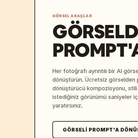
GÖRSEL ARAÇLAR
GÖRSELD
PROMPT'
Her fotoğrafı ayrıntılı bir AI gör
dönüştürün. Ücretsiz görselden
dönüştürücü kompozisyonu, stili v
istediğiniz görünümü saniyeler i
yaratırsınız.
GÖRSELI PROMPT'A DÖN