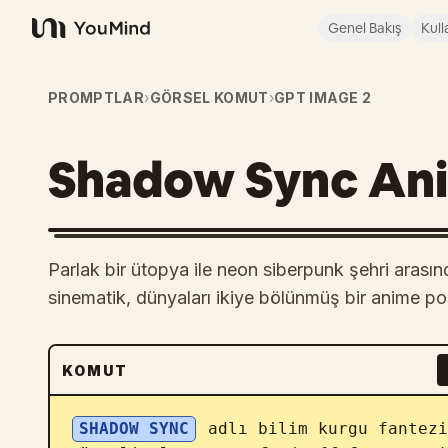
Genel Bakış
Kull
YouMind
PROMPTLAR
›
GÖRSEL KOMUT
›
GPT IMAGE 2
Shadow Sync Ani
Parlak bir ütopya ile neon siberpunk şehri arasınd
sinematik, dünyaları ikiye bölünmüş bir anime pos
KOMUT
SHADOW SYNC
 adlı bilim kurgu fantezi