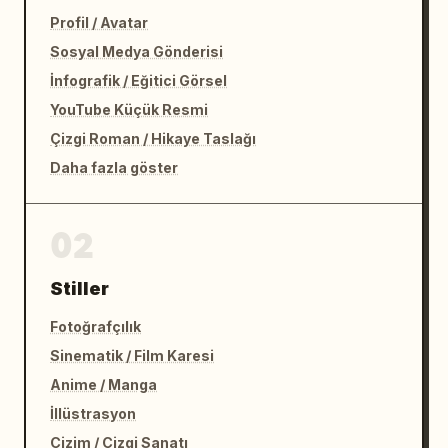
Profil / Avatar
Sosyal Medya Gönderisi
İnfografik / Eğitici Görsel
YouTube Küçük Resmi
Çizgi Roman / Hikaye Taslağı
Daha fazla göster
02
Stiller
Fotoğrafçılık
Sinematik / Film Karesi
Anime / Manga
İllüstrasyon
Çizim / Çizgi Sanatı