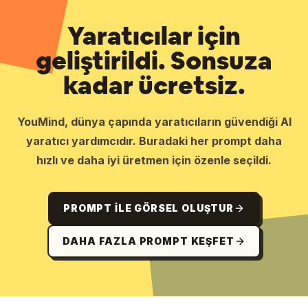
Yaratıcılar için
geliştirildi. Sonsuza
kadar ücretsiz.
YouMind, dünya çapında yaratıcıların güvendiği AI
yaratıcı yardımcıdır. Buradaki her prompt daha
hızlı ve daha iyi üretmen için özenle seçildi.
PROMPT ILE GÖRSEL OLUŞTUR
DAHA FAZLA PROMPT KEŞFET