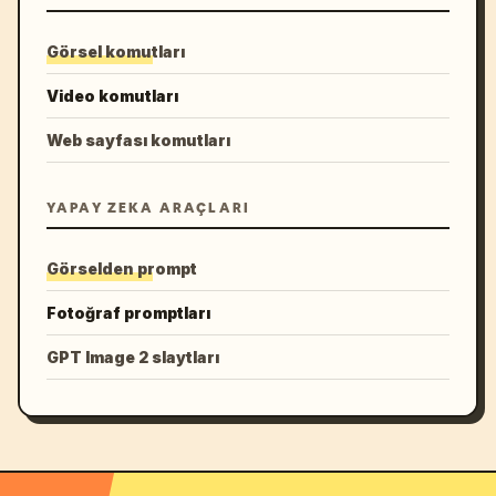
Görsel komutları
Video komutları
Web sayfası komutları
YAPAY ZEKA ARAÇLARI
Görselden prompt
Fotoğraf promptları
GPT Image 2 slaytları