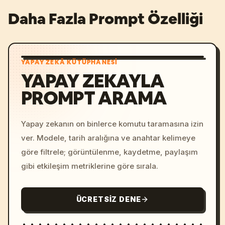
Daha Fazla Prompt Özelliği
YAPAY ZEKÂ KÜTÜPHANESI
YAPAY ZEKAYLA
PROMPT ARAMA
Yapay zekanın on binlerce komutu taramasına izin
ver. Modele, tarih aralığına ve anahtar kelimeye
göre filtrele; görüntülenme, kaydetme, paylaşım
gibi etkileşim metriklerine göre sırala.
ÜCRETSIZ DENE