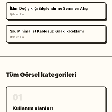
İklim Değişikliği Bilgilendirme Semineri Afişi
@Jared Liu
Şık, Minimalist Kablosuz Kulaklık Reklamı
@Jared Liu
Tüm Görsel kategorileri
01
Kullanım alanları