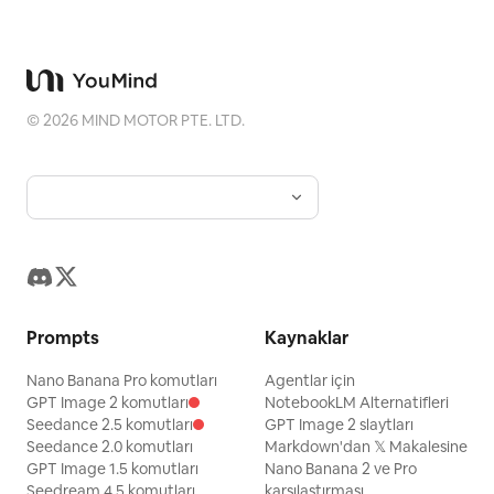
©
2026
MIND MOTOR PTE. LTD.
Prompts
Kaynaklar
Nano Banana Pro komutları
Agentlar için
GPT Image 2 komutları
NotebookLM Alternatifleri
Seedance 2.5 komutları
GPT Image 2 slaytları
Seedance 2.0 komutları
Markdown'dan 𝕏 Makalesine
GPT Image 1.5 komutları
Nano Banana 2 ve Pro
Seedream 4.5 komutları
karşılaştırması