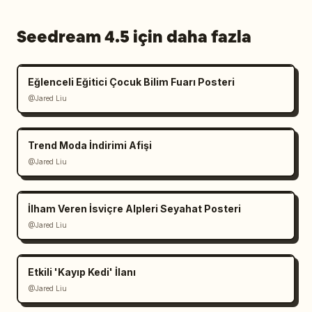
Seedream 4.5 için daha fazla
Eğlenceli Eğitici Çocuk Bilim Fuarı Posteri
@Jared Liu
Trend Moda İndirimi Afişi
@Jared Liu
İlham Veren İsviçre Alpleri Seyahat Posteri
@Jared Liu
Etkili 'Kayıp Kedi' İlanı
@Jared Liu