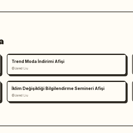
a
Trend Moda İndirimi Afişi
@Jared Liu
İklim Değişikliği Bilgilendirme Semineri Afişi
@Jared Liu