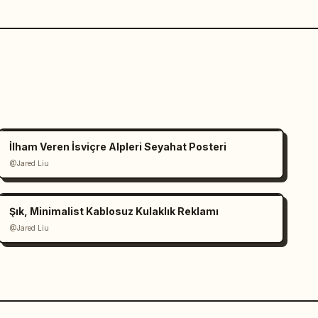
İlham Veren İsviçre Alpleri Seyahat Posteri
@Jared Liu
Şık, Minimalist Kablosuz Kulaklık Reklamı
@Jared Liu