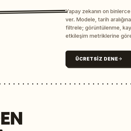
Yapay zekanın on binlerce
ver. Modele, tarih aralığı
filtrele; görüntülenme, ka
etkileşim metriklerine göre
ÜCRETSIZ DENE
EN