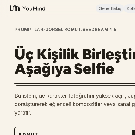
Genel Bakış
Kull
YouMind
PROMPTLAR
›
GÖRSEL KOMUT
›
SEEDREAM 4.5
Üç Kişilik Birleşt
Aşağıya Selfie
Bu istem, üç karakter fotoğrafını yüksek açılı, 
dönüştürerek eğlenceli kompozitler veya sanal g
yaratır.
KOMUT