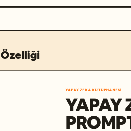
Özelliği
YAPAY ZEKÂ KÜTÜPHANESI
YAPAY 
PROMP