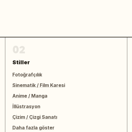
02
Stiller
Fotoğrafçılık
Sinematik / Film Karesi
Anime / Manga
İllüstrasyon
Çizim / Çizgi Sanatı
Daha fazla göster