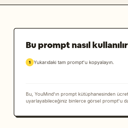
Bu prompt nasıl kullanılır
Yukarıdaki tam prompt'u kopyalayın.
1
Bu, YouMind'ın prompt kütüphanesinden ücrets
uyarlayabileceğiniz binlerce görsel prompt'u d