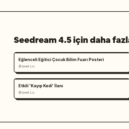
Seedream 4.5 için daha fazl
Eğlenceli Eğitici Çocuk Bilim Fuarı Posteri
@Jared Liu
Etkili 'Kayıp Kedi' İlanı
@Jared Liu