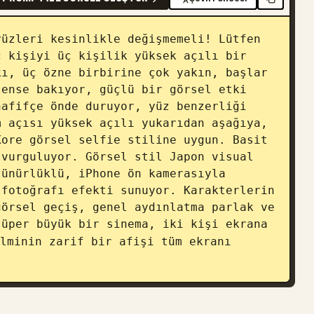
üzleri kesinlikle değişmemeli! Lütfen 
 kişiyi üç kişilik yüksek açılı bir 
ı, üç özne birbirine çok yakın, başlar 
ense bakıyor, güçlü bir görsel etki 
afifçe önde duruyor, yüz benzerliği 
 açısı yüksek açılı yukarıdan aşağıya, 
ore görsel selfie stiline uygun. Basit 
vurguluyor. Görsel stil Japon visual 
ünürlüklü, iPhone ön kamerasıyla 
fotoğrafı efekti sunuyor. Karakterlerin 
örsel geçiş, genel aydınlatma parlak ve 
üper büyük bir sinema, iki kişi ekrana 
lminin zarif bir afişi tüm ekranı 