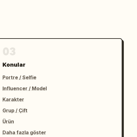
03
Konular
Portre / Selfie
Influencer / Model
Karakter
Grup / Çift
Ürün
Daha fazla göster