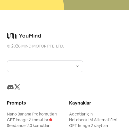
©
2026
MIND MOTOR PTE. LTD.
Prompts
Kaynaklar
Nano Banana Pro komutları
Agentlar için
GPT Image 2 komutları
NotebookLM Alternatifleri
Seedance 2.0 komutları
GPT Image 2 slaytları