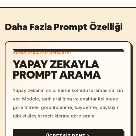
Daha Fazla Prompt Özelliği
YAPAY ZEKÂ KÜTÜPHANESI
YAPAY ZEKAYLA
PROMPT ARAMA
Yapay zekanın on binlerce komutu taramasına izin
ver. Modele, tarih aralığına ve anahtar kelimeye
göre filtrele; görüntülenme, kaydetme, paylaşım
gibi etkileşim metriklerine göre sırala.
ÜCRETSIZ DENE