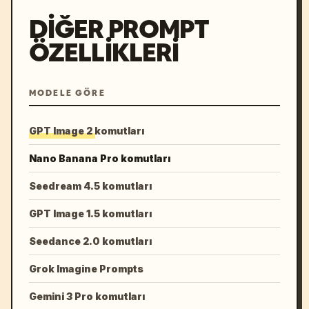
DIĞER PROMPT
ÖZELLIKLERI
MODELE GÖRE
GPT Image 2 komutları
Nano Banana Pro komutları
Seedream 4.5 komutları
GPT Image 1.5 komutları
Seedance 2.0 komutları
Grok Imagine Prompts
Gemini 3 Pro komutları