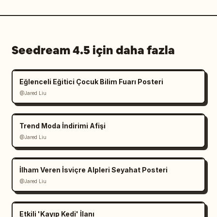
Seedream 4.5 için daha fazla
Eğlenceli Eğitici Çocuk Bilim Fuarı Posteri
@Jared Liu
Trend Moda İndirimi Afişi
@Jared Liu
İlham Veren İsviçre Alpleri Seyahat Posteri
@Jared Liu
Etkili 'Kayıp Kedi' İlanı