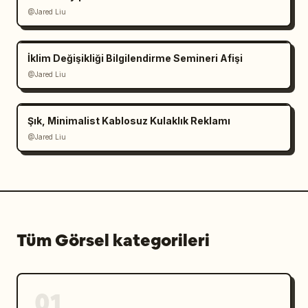
@Jared Liu
İklim Değişikliği Bilgilendirme Semineri Afişi
@Jared Liu
Şık, Minimalist Kablosuz Kulaklık Reklamı
@Jared Liu
Tüm Görsel kategorileri
01