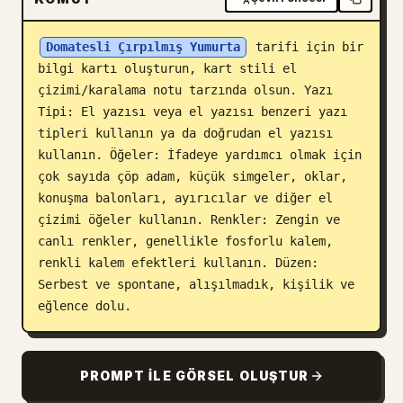
Blog
Domatesli Çırpılmış Yumurta
 tarifi için bir 
bilgi kartı oluşturun, kart stili el 
Güncellemeler
çizimi/karalama notu tarzında olsun. Yazı 
Tipi: El yazısı veya el yazısı benzeri yazı 
tipleri kullanın ya da doğrudan el yazısı 
kullanın. Öğeler: İfadeye yardımcı olmak için 
çok sayıda çöp adam, küçük simgeler, oklar, 
konuşma balonları, ayırıcılar ve diğer el 
çizimi öğeler kullanın. Renkler: Zengin ve 
canlı renkler, genellikle fosforlu kalem, 
renkli kalem efektleri kullanın. Düzen: 
Serbest ve spontane, alışılmadık, kişilik ve 
eğlence dolu.
PROMPT ILE GÖRSEL OLUŞTUR