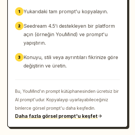
Yukarıdaki tam prompt'u kopyalayın.
1
Seedream 4.5'i destekleyen bir platform
2
açın (örneğin YouMind) ve prompt'u
yapıştırın.
Konuyu, stili veya ayrıntıları fikrinize göre
3
değiştirin ve üretin.
Bu, YouMind'ın prompt kütüphanesinden ücretsiz bir
AI prompt'udur. Kopyalayıp uyarlayabileceğiniz
binlerce görsel prompt'u daha keşfedin.
Daha fazla görsel prompt'u keşfet