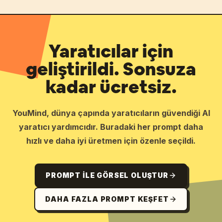
Yaratıcılar için
geliştirildi. Sonsuza
kadar ücretsiz.
YouMind, dünya çapında yaratıcıların güvendiği AI
yaratıcı yardımcıdır. Buradaki her prompt daha
hızlı ve daha iyi üretmen için özenle seçildi.
PROMPT ILE GÖRSEL OLUŞTUR
DAHA FAZLA PROMPT KEŞFET