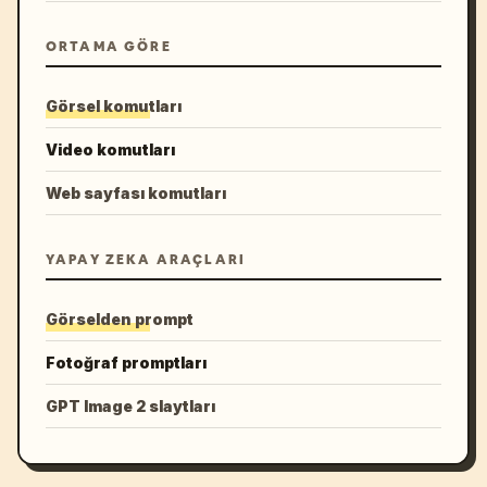
ORTAMA GÖRE
Görsel komutları
Video komutları
Web sayfası komutları
YAPAY ZEKA ARAÇLARI
Görselden prompt
Fotoğraf promptları
GPT Image 2 slaytları