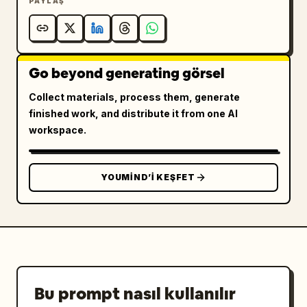
PAYLAŞ
Go beyond generating görsel
Collect materials, process them, generate
finished work, and distribute it from one AI
workspace.
YOUMIND’I KEŞFET
Bu prompt nasıl kullanılır