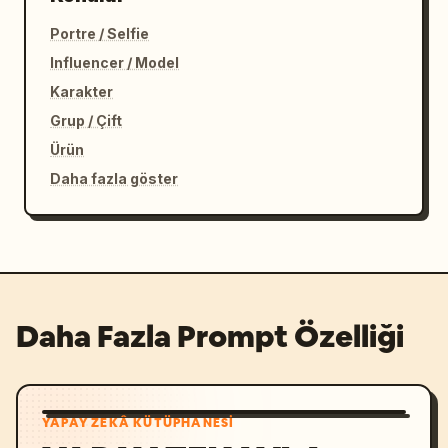
Portre / Selfie
Influencer / Model
Karakter
Grup / Çift
Ürün
Daha fazla göster
Daha Fazla Prompt Özelliği
YAPAY ZEKÂ KÜTÜPHANESI