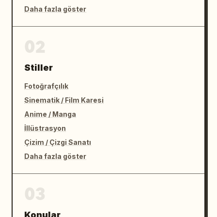
Daha fazla göster
02
Stiller
Fotoğrafçılık
Sinematik / Film Karesi
Anime / Manga
İllüstrasyon
Çizim / Çizgi Sanatı
Daha fazla göster
03
Konular