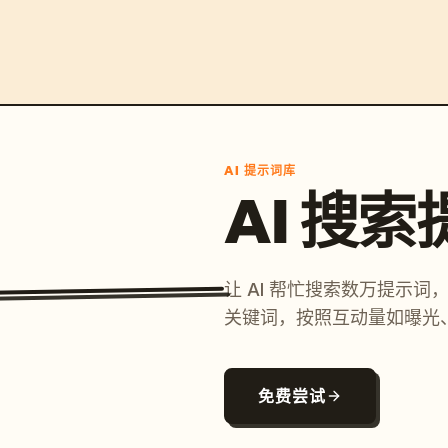
AI 提示词库
AI 搜
让 AI 帮忙搜索数万提示
关键词，按照互动量如曝光
免费尝试