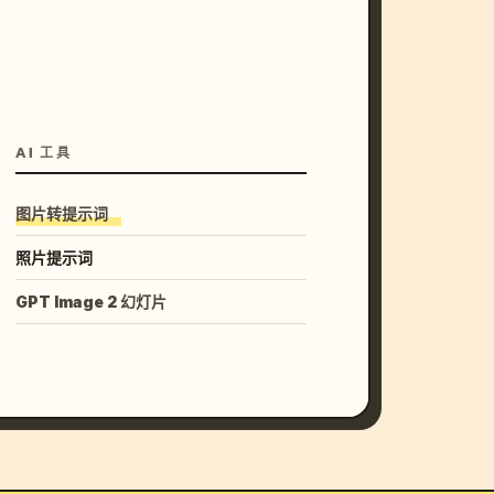
AI 工具
图片转提示词
照片提示词
GPT Image 2 幻灯片