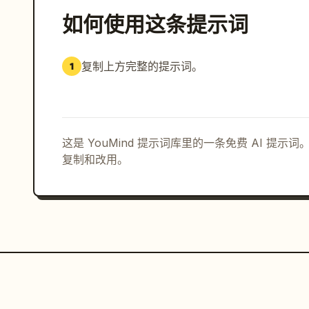
如何使用这条提示词
复制上方完整的提示词。
1
这是 YouMind 提示词库里的一条免费 AI 提
复制和改用。