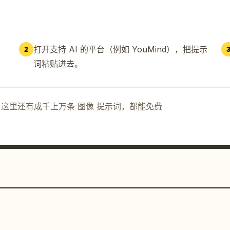
打开支持 AI 的平台（例如 YouMind），把提示
2
词粘贴进去。
示词。这里还有成千上万条 图像 提示词，都能免费