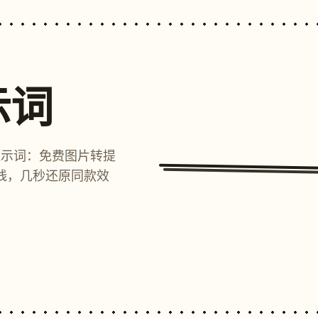
示词
提示词：免费图片转提
线，几秒还原同款效