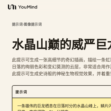
YouMind
提示词
›
图像提示词
水晶山巅的威严巨
此提示可生成一张高细节的奇幻插画，描绘一条虹
日落的绚丽色彩和变幻莫测的云层，非常适合用作
此提示可生成史诗般的神秘生物视觉效果，并着重
提示词
一条雄伟的巨龙栖息在日落时分的水晶山峰上，鳞片