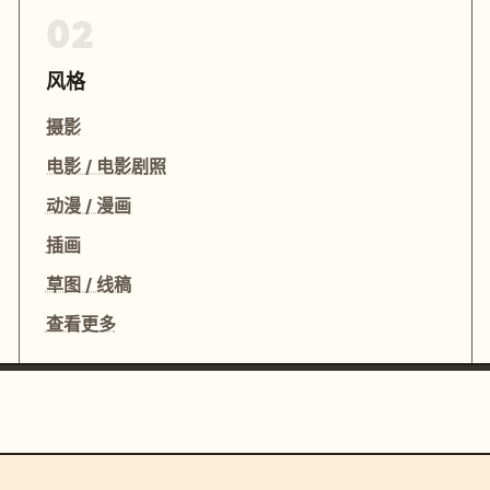
02
风格
摄影
电影 / 电影剧照
动漫 / 漫画
插画
草图 / 线稿
查看更多