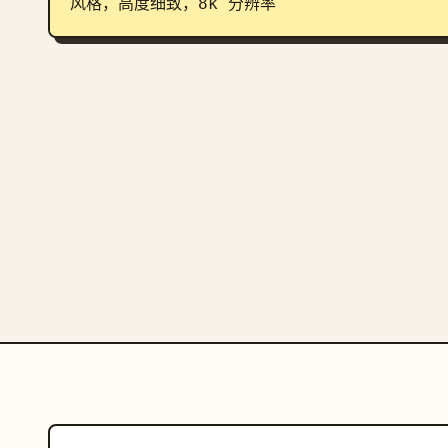
风格，高度细致，8k 分辨率