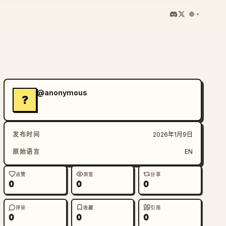
@anonymous
?
发布时间
2026年1月9日
原始语言
EN
点赞
浏览
分享
0
0
0
评论
收藏
引用
0
0
0