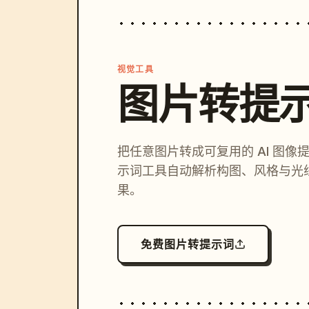
视觉工具
图片转提
把任意图片转成可复用的 AI 图像
示词工具自动解析构图、风格与光
果。
免费图片转提示词