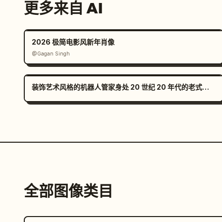
更多来自 AI
2026 极简电影风新年肖像
@Gagan Singh
装饰艺术风格的机器人管家身处 20 世纪 20 年代的老式豪宅中
全部图像类目