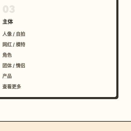
03
主体
人像 / 自拍
网红 / 模特
角色
团体 / 情侣
产品
查看更多