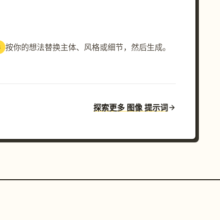
按你的想法替换主体、风格或细节，然后生成。
3
探索更多 图像 提示词