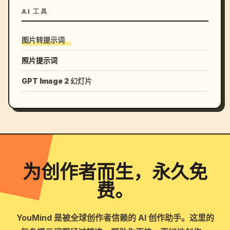
AI 工具
图片转提示词
照片提示词
GPT Image 2 幻灯片
为创作者而生，永久免
费。
YouMind 是被全球创作者信赖的 AI 创作助手。这里的