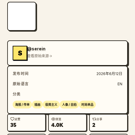
@serein
S
查看原始来源
发布时间
2026年6月12日
原始语言
EN
分类
海报 / 传单
插画
极简主义
人像 / 自拍
时尚单品
点赞
浏览
分享
35
4.0K
2