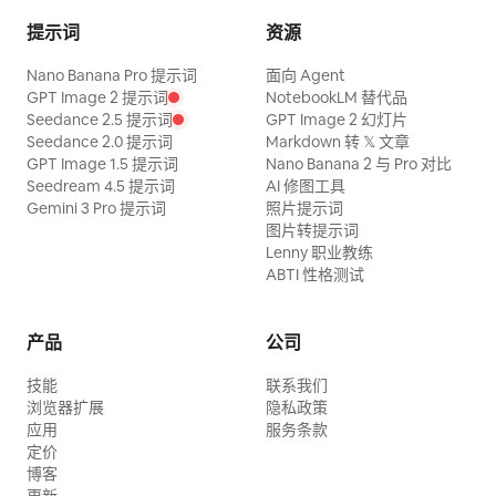
提示词
资源
Nano Banana Pro 提示词
面向 Agent
GPT Image 2 提示词
NotebookLM 替代品
Seedance 2.5 提示词
GPT Image 2 幻灯片
Seedance 2.0 提示词
Markdown 转 𝕏 文章
GPT Image 1.5 提示词
Nano Banana 2 与 Pro 对比
Seedream 4.5 提示词
AI 修图工具
Gemini 3 Pro 提示词
照片提示词
图片转提示词
Lenny 职业教练
ABTI 性格测试
产品
公司
技能
联系我们
浏览器扩展
隐私政策
应用
服务条款
定价
博客