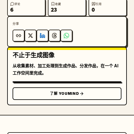
评论
收藏
引用
6
23
0
分享
不止于生成图像
从收集素材、加工处理到生成作品、分发作品，在一个 AI
工作空间里完成。
了解 YOUMIND