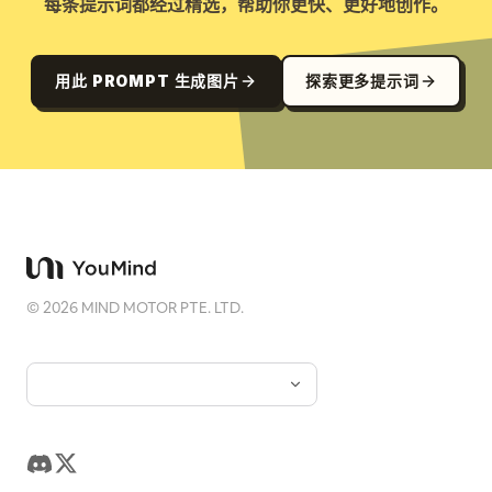
每条提示词都经过精选，帮助你更快、更好地创作。
用此 PROMPT 生成图片
探索更多提示词
©
2026
MIND MOTOR PTE. LTD.