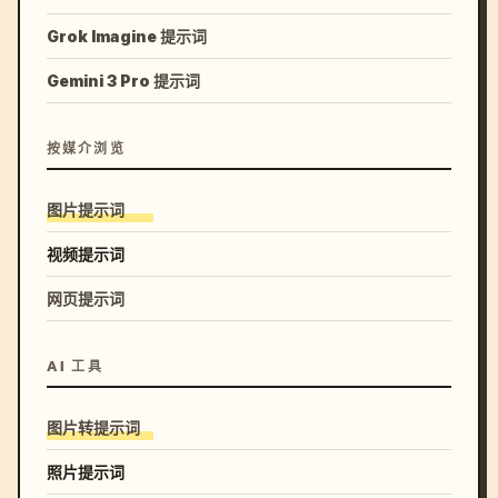
Grok Imagine 提示词
Gemini 3 Pro 提示词
按媒介浏览
图片提示词
视频提示词
网页提示词
AI 工具
图片转提示词
照片提示词