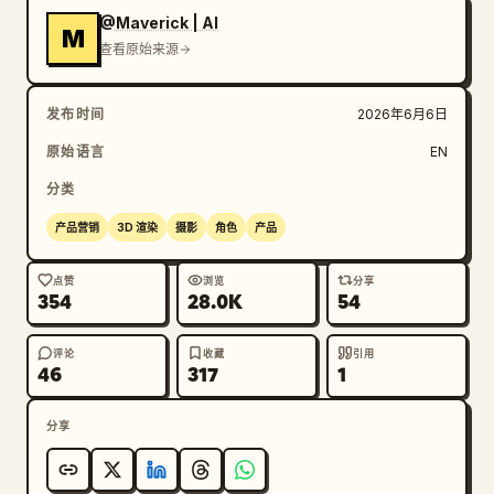
@Maverick | AI
M
查看原始来源
发布时间
2026年6月6日
原始语言
EN
分类
产品营销
3D 渲染
摄影
角色
产品
点赞
浏览
分享
354
28.0K
54
评论
收藏
引用
46
317
1
分享