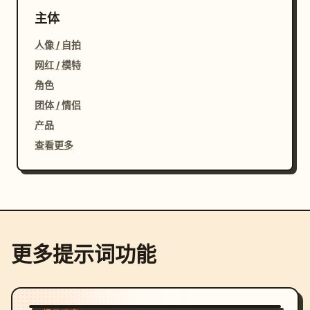
主体
人像 / 自拍
网红 / 模特
角色
团体 / 情侣
产品
查看更多
更多提示词功能