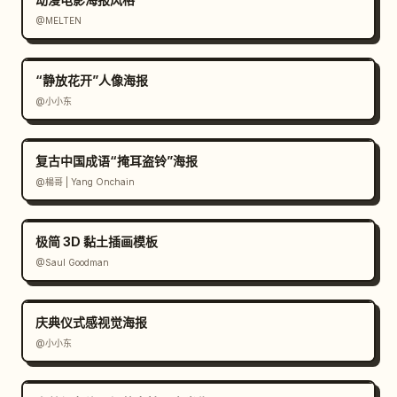
@MELTEN
“静放花开”人像海报
@小小东
复古中国成语“掩耳盗铃”海报
@楊哥 | Yang Onchain
极简 3D 黏土插画模板
@Saul Goodman
庆典仪式感视觉海报
@小小东