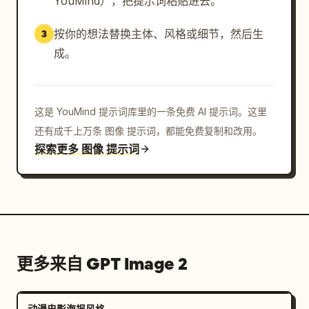
YouMind），把提示词粘贴进去。
按你的想法替换主体、风格或细节，然后生
3
成。
这是 YouMind 提示词库里的一条免费 AI 提示词。这里
还有成千上万条 图像 提示词，都能免费复制和改用。
探索更多 图像 提示词
更多来自 GPT Image 2
动漫电影海报风格