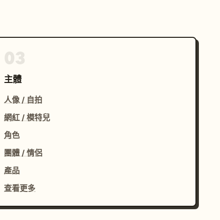
03
主體
人像 / 自拍
網紅 / 模特兒
角色
團體 / 情侶
產品
查看更多