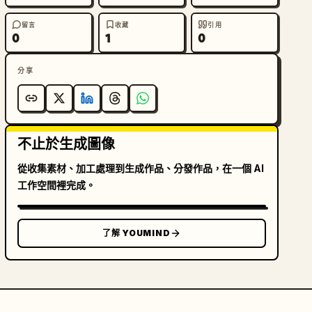
留言
收藏
引用
0
1
0
分享
不止於生成圖像
從收集素材、加工處理到生成作品、分發作品，在一個 AI
工作空間裡完成。
了解 YOUMIND