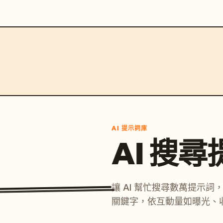
AI 提示詞庫
AI 搜
讓 AI 幫忙搜尋數萬提示
關鍵字，依互動量如曝光、