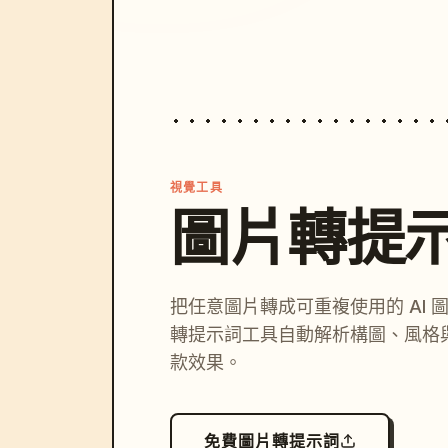
視覺工具
圖片轉提
把任意圖片轉成可重複使用的 AI 
轉提示詞工具自動解析構圖、風格
款效果。
免費圖片轉提示詞