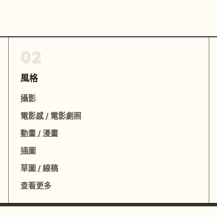
02
風格
攝影
電影感 / 電影劇照
動畫 / 漫畫
插圖
草圖 / 線稿
查看更多