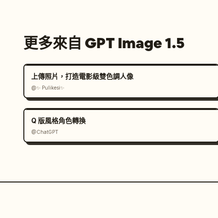
更多來自 GPT Image 1.5
上傳照片，打造電影級雙色調人像
@✨ Pulikesi✨
Q 版風格角色轉換
@ChatGPT