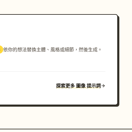
依你的想法替換主體、風格或細節，然後生成。
3
探索更多 圖像 提示詞