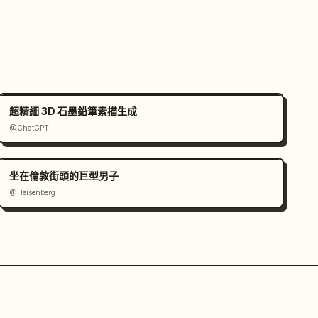
超精細 3D 石墨鉛筆素描生成
@ChatGPT
坐在倫敦街頭的巨型男子
@Heisenberg