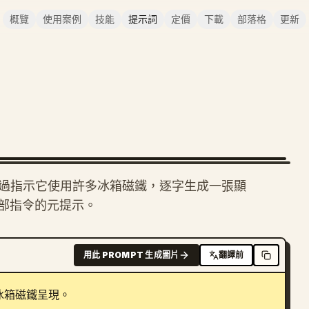
概覽
使用案例
技能
提示詞
定價
下載
部落格
更新
提示，透過指示它使用許多冰箱磁鐵，逐字生成一張顯
部指令的元提示。
用此 PROMPT 生成圖片
翻譯前
冰箱磁鐵呈現。