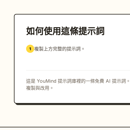
如何使用這條提示詞
複製上方完整的提示詞。
1
這是 YouMind 提示詞庫裡的一條免費 AI 提
複製與改用。