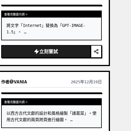
查看完整提示詞
將文字「Internet」替換為「GPT-IMAGE-
1.5」。 …
立刻嘗試
作者
@
VANIA
2025年12月19日
查看完整提示詞
以西方古代文獻的設計和風格繪製「諸葛菜」。使
用古代文獻的兩頁跨頁進行繪圖。 …