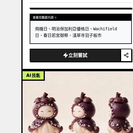
查看完整提示詞
飛機日、明治保加利亞優格日、Wachifield 
日、春日若宮御祭、淺草寺羽子板市
立刻嘗試
AI 技能