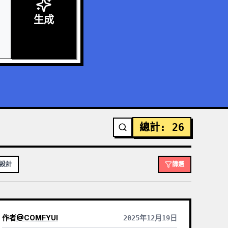
生成
總計
:
26
站設計
篩選
作者
@
COMFYUI
2025年12月19日