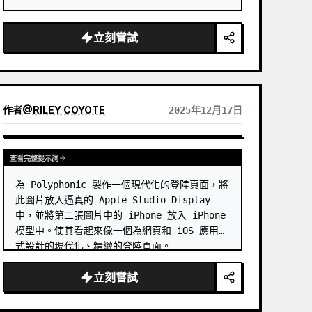
立刻嘗試
作者
@
RILEY COYOTE
2025年12月17日
查看完整提示詞
為 Polyphonic 製作一個現代化的登陸頁面，將
此圖片放入逼真的 Apple Studio Display 
中，並將第二張圖片中的 iPhone 放入 iPhone 
模型中。使其看起來像一個為網頁和 iOS 應用程
式設計的現代化、精緻的登陸頁面。
立刻嘗試