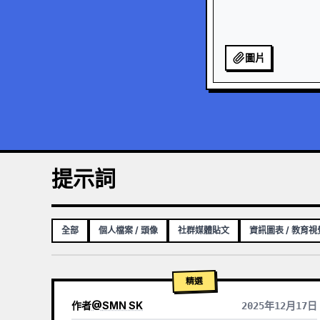
圖片
提示詞
全部
個人檔案 / 頭像
社群媒體貼文
資訊圖表 / 教育
精選
作者
@
SMN SK
2025年12月17日