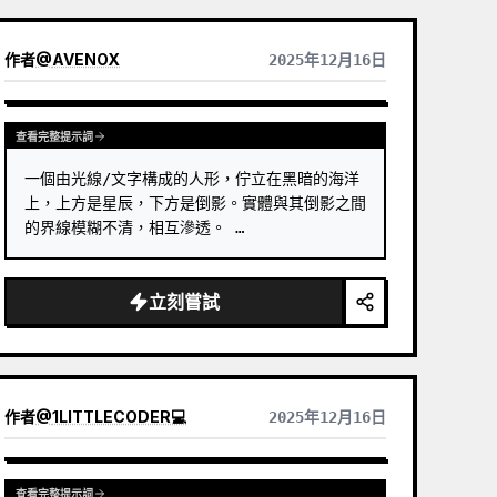
作者
@
AVENOX
2025年12月16日
查看完整提示詞
一個由光線/文字構成的人形，佇立在黑暗的海洋
上，上方是星辰，下方是倒影。實體與其倒影之間
的界線模糊不清，相互滲透。 …
立刻嘗試
作者
@
1LITTLECODER💻
2025年12月16日
查看完整提示詞