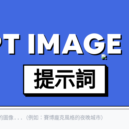
T IMAGE 
提示詞