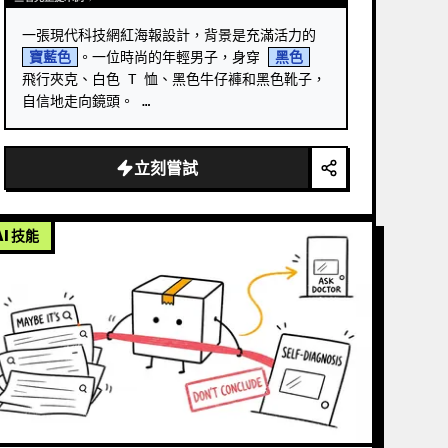
一張現代科技網紅海報設計，背景是充滿活力的 
寶藍色
。一位時尚的年輕男子，身穿 
黑色
飛行夾克、白色 T 恤、黑色牛仔褲和黑色靴子，
自信地走向鏡頭。 …
立刻嘗試
AI 技能