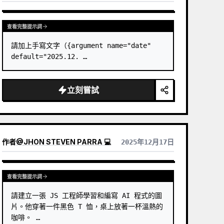
查看完整提示詞
請加上手寫文字（{argument name="date" 
default="2025.12. …
立刻嘗試
作者
@
JHON STEVEN PARRA 💻
2025年12月17日
查看完整提示詞
請建立一張 JS 工程師學習和編寫 AI 程式的圖
片。他穿著一件黑色 T 恤，桌上放著一杯溫熱的
咖啡。 …