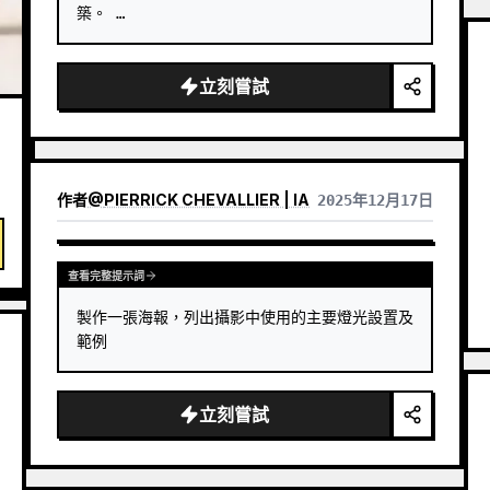
築。 …
立刻嘗試
作者
@
PIERRICK CHEVALLIER | IA
2025年12月17日
查看完整提示詞
製作一張海報，列出攝影中使用的主要燈光設置及
範例
立刻嘗試