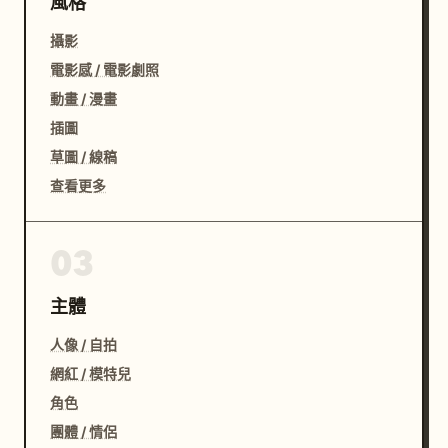
風格
攝影
電影感 / 電影劇照
動畫 / 漫畫
插圖
草圖 / 線稿
查看更多
03
主體
人像 / 自拍
網紅 / 模特兒
角色
團體 / 情侶