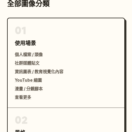
全部圖像分類
01
使用場景
個人檔案 / 頭像
社群媒體貼文
資訊圖表 / 教育視覺化內容
YouTube 縮圖
漫畫 / 分鏡腳本
查看更多
02