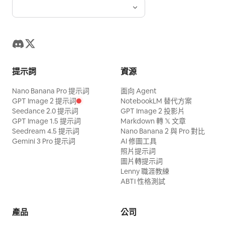
提示詞
資源
Nano Banana Pro 提示詞
面向 Agent
GPT Image 2 提示詞
NotebookLM 替代方案
Seedance 2.0 提示詞
GPT Image 2 投影片
GPT Image 1.5 提示詞
Markdown 轉 𝕏 文章
Seedream 4.5 提示詞
Nano Banana 2 與 Pro 對比
Gemini 3 Pro 提示詞
AI 修圖工具
照片提示詞
圖片轉提示詞
Lenny 職涯教練
ABTI 性格測試
產品
公司