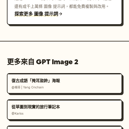
還有成千上萬條 圖像 提示詞，都能免費複製與改用。
探索更多 圖像 提示詞
更多來自 GPT Image 2
復古成語「掩耳盜鈴」海報
@楊哥 | Yang Onchain
從草圖到現實的旅行筆記本
@Karlos