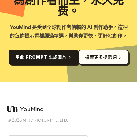
為創作者而生，永久免
费。
YouMind 是受到全球創作者信賴的 AI 創作助手。這裡
的每條提示詞都經過精選，幫助你更快、更好地創作。
用此 PROMPT 生成圖片
探索更多提示詞
©
2026
MIND MOTOR PTE. LTD.