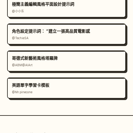
極簡主義編輯風格平面設計提示詞
@小小东
角色設定提示詞： “建立一張高品質電影感
@TechieSA
哥德式新藝術風格塔羅牌
@ABM@AIArt
英語單字學習卡模板
@Mr.pinecone