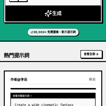
生成
30,000+ 免費圖像、影片提示詞
熱門提示詞
查看全部
作者
@
李岳
昨天
查看完整提示詞
Create a wide cinematic fantasy 