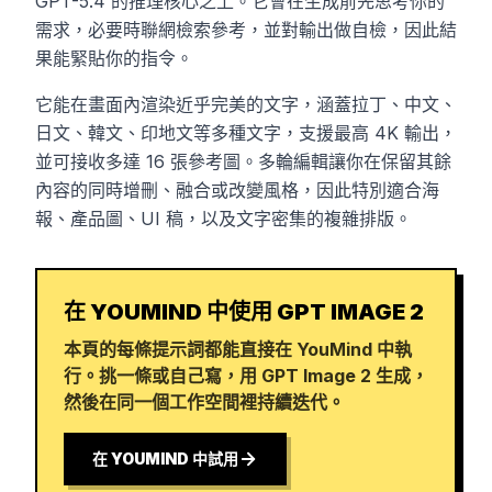
GPT-5.4 的推理核心之上。它會在生成前先思考你的
需求，必要時聯網檢索參考，並對輸出做自檢，因此結
果能緊貼你的指令。
它能在畫面內渲染近乎完美的文字，涵蓋拉丁、中文、
日文、韓文、印地文等多種文字，支援最高 4K 輸出，
並可接收多達 16 張參考圖。多輪編輯讓你在保留其餘
內容的同時增刪、融合或改變風格，因此特別適合海
報、產品圖、UI 稿，以及文字密集的複雜排版。
在 YOUMIND 中使用 GPT IMAGE 2
本頁的每條提示詞都能直接在 YouMind 中執
行。挑一條或自己寫，用 GPT Image 2 生成，
然後在同一個工作空間裡持續迭代。
在 YOUMIND 中試用