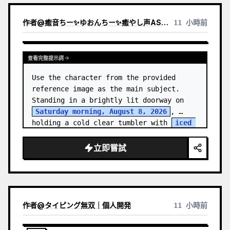
作者
@
癒音ちー✨ゆおんちー✨癒やし声ASMRとAI
11 小時前
查看完整提示詞
Use the character from the provided 
reference image as the main subject. 
Standing in a brightly lit doorway on 
Saturday morning, August 8, 2026
, 
holding a cold clear tumbler with 
iced 
fruit tea
…
立即嘗試
作者
@
タイピング無双｜個人開発
11 小時前