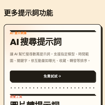
更多提示詞功能
AI 提示詞庫
AI 搜尋提示詞
讓 AI 幫忙搜尋數萬提示詞，支援指定模型、時間範
圍、關鍵字，依互動量如曝光、收藏、轉發等排序。
免費試試
視覺工具