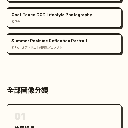
Cool-Toned CCD Lifestyle Photography
@李岳
Summer Poolside Reflection Portrait
@Prompt アトリエ｜AI画像プロンプト
全部圖像分類
01