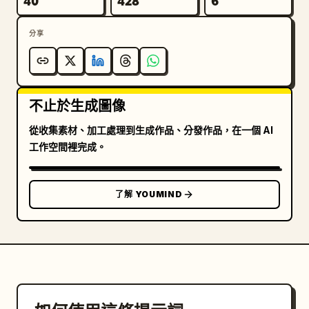
40
428
6
分享
不止於生成圖像
從收集素材、加工處理到生成作品、分發作品，在一個 AI
工作空間裡完成。
了解 YOUMIND