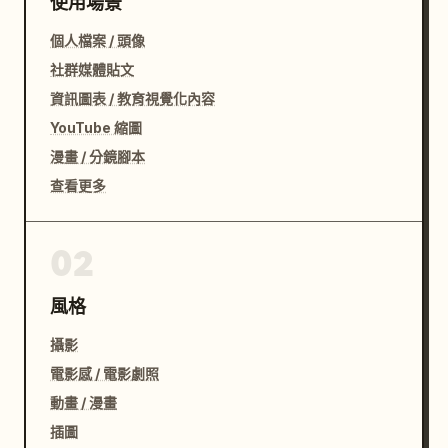
使用場景
個人檔案 / 頭像
社群媒體貼文
資訊圖表 / 教育視覺化內容
YouTube 縮圖
漫畫 / 分鏡腳本
查看更多
02
風格
攝影
電影感 / 電影劇照
動畫 / 漫畫
插圖