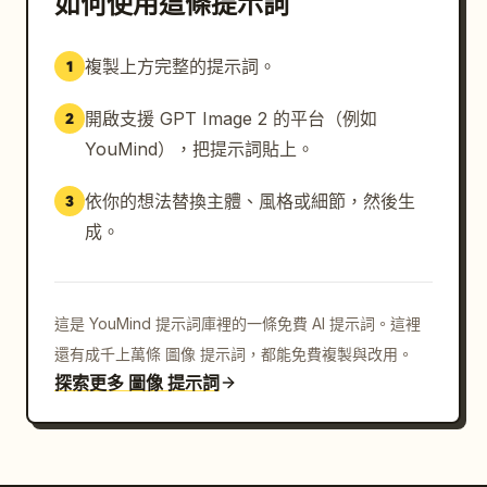
如何使用這條提示詞
複製上方完整的提示詞。
1
開啟支援 GPT Image 2 的平台（例如
2
YouMind），把提示詞貼上。
依你的想法替換主體、風格或細節，然後生
3
成。
這是 YouMind 提示詞庫裡的一條免費 AI 提示詞。這裡
還有成千上萬條 圖像 提示詞，都能免費複製與改用。
探索更多 圖像 提示詞