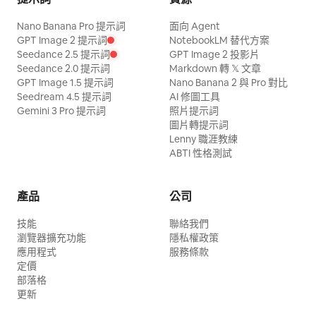
Nano Banana Pro 提示詞
面向 Agent
GPT Image 2 提示詞
NotebookLM 替代方案
Seedance 2.5 提示詞
GPT Image 2 投影片
Seedance 2.0 提示詞
Markdown 轉 𝕏 文章
GPT Image 1.5 提示詞
Nano Banana 2 與 Pro 對比
Seedream 4.5 提示詞
AI 修圖工具
Gemini 3 Pro 提示詞
照片提示詞
圖片轉提示詞
Lenny 職涯教練
ABTI 性格測試
產品
公司
技能
聯絡我們
瀏覽器擴充功能
隱私權政策
應用程式
服務條款
定價
部落格
更新