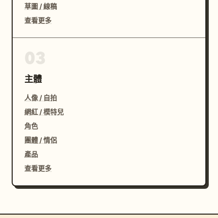
草圖 / 線稿
查看更多
03
主體
人像 / 自拍
網紅 / 模特兒
角色
團體 / 情侶
產品
查看更多