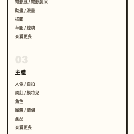
電影感 / 電影劇照
動畫 / 漫畫
插圖
草圖 / 線稿
查看更多
03
主體
人像 / 自拍
網紅 / 模特兒
角色
團體 / 情侶
產品
查看更多