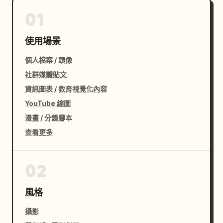
01
使用場景
個人檔案 / 頭像
社群媒體貼文
資訊圖表 / 教育視覺化內容
YouTube 縮圖
漫畫 / 分鏡腳本
查看更多
02
風格
攝影