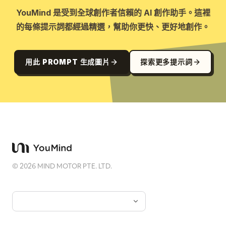
YouMind 是受到全球創作者信賴的 AI 創作助手。這裡
的每條提示詞都經過精選，幫助你更快、更好地創作。
用此 PROMPT 生成圖片
探索更多提示詞
©
2026
MIND MOTOR PTE. LTD.