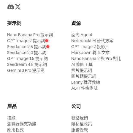
提示詞
資源
Nano Banana Pro 提示詞
面向 Agent
GPT Image 2 提示詞
NotebookLM 替代方案
Seedance 2.5 提示詞
GPT Image 2 投影片
Seedance 2.0 提示詞
Markdown 轉 𝕏 文章
GPT Image 1.5 提示詞
Nano Banana 2 與 Pro 對比
Seedream 4.5 提示詞
AI 修圖工具
Gemini 3 Pro 提示詞
照片提示詞
圖片轉提示詞
Lenny 職涯教練
ABTI 性格測試
產品
公司
技能
聯絡我們
瀏覽器擴充功能
隱私權政策
應用程式
服務條款