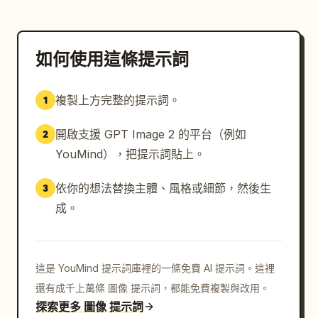
如何使用這條提示詞
複製上方完整的提示詞。
1
開啟支援 GPT Image 2 的平台（例如
2
YouMind），把提示詞貼上。
依你的想法替換主體、風格或細節，然後生
3
成。
這是 YouMind 提示詞庫裡的一條免費 AI 提示詞。這裡
還有成千上萬條 圖像 提示詞，都能免費複製與改用。
探索更多 圖像 提示詞