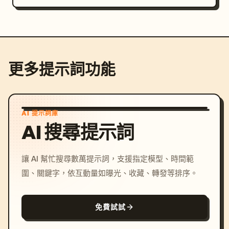
更多提示詞功能
AI 提示詞庫
AI 搜尋提示詞
讓 AI 幫忙搜尋數萬提示詞，支援指定模型、時間範
圍、關鍵字，依互動量如曝光、收藏、轉發等排序。
免費試試