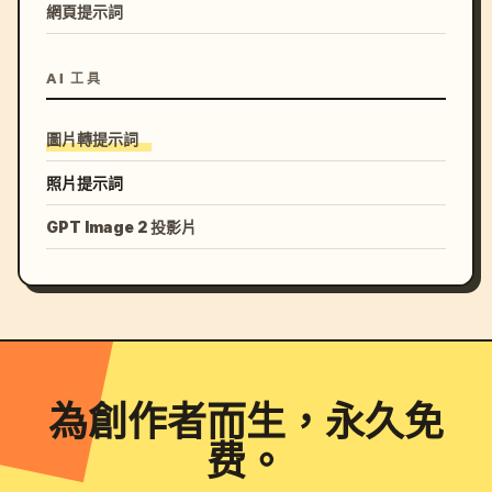
網頁提示詞
AI 工具
圖片轉提示詞
照片提示詞
GPT Image 2 投影片
為創作者而生，永久免
费。