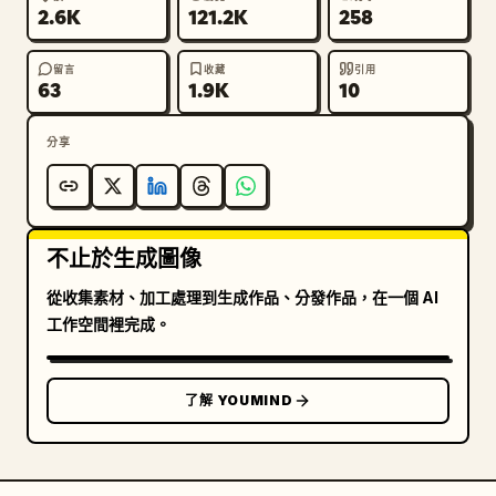
2.6K
121.2K
258
留言
收藏
引用
63
1.9K
10
分享
不止於生成圖像
從收集素材、加工處理到生成作品、分發作品，在一個 AI
工作空間裡完成。
了解 YOUMIND