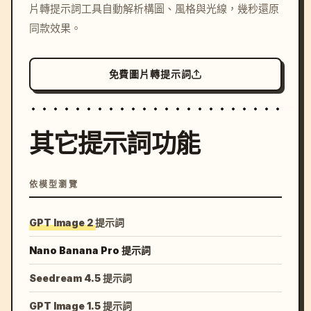
片轉提示詞工具自動解析構圖、風格與光線，幾秒還原
colors, 8k --v 6.0
同款效果。
免費圖片轉提示詞
其它提示詞功能
依模型瀏覽
GPT Image 2 提示詞
Nano Banana Pro 提示詞
Seedream 4.5 提示詞
GPT Image 1.5 提示詞