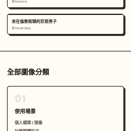
@Harboris
坐在倫敦街頭的巨型男子
@Heisenberg
全部圖像分類
01
使用場景
個人檔案 / 頭像
社群媒體貼文