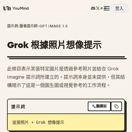
登入
YouMind
概覽
提示詞
›
圖像提示詞
›
GPT IMAGE 1.5
Grok 根據照片想像提示
使用案例
技能
此條目表示某張特定圖片是透過參考照片並結合 Grok
Imagine 提示詞所建立的。提示詞本身並未提供，但其結
提示詞
構暗示了這是一個圖生圖或視覺參考的工作流程。
定價
提示詞
翻譯前
下載
這張照片 + Grok 想像提示