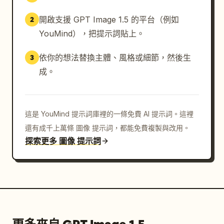
開啟支援 GPT Image 1.5 的平台（例如
2
YouMind），把提示詞貼上。
依你的想法替換主體、風格或細節，然後生
3
成。
這是 YouMind 提示詞庫裡的一條免費 AI 提示詞。這裡
還有成千上萬條 圖像 提示詞，都能免費複製與改用。
探索更多 圖像 提示詞