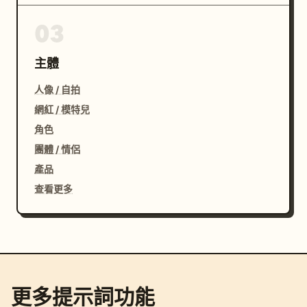
03
主體
人像 / 自拍
網紅 / 模特兒
角色
團體 / 情侶
產品
查看更多
更多提示詞功能